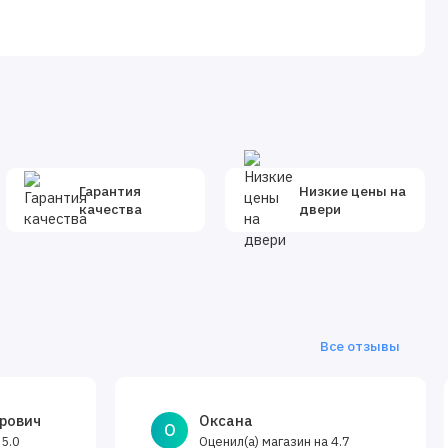
Гарантия
Низкие цены на
качества
двери
Все отзывы
рович
Оксана
О
а
Оценил(а) магазин на
5.0
4.7