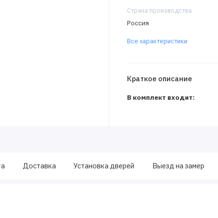
Страна производства
Россия
Все характеристики
Краткое описание
В комплект входит:
та
Доставка
Установка дверей
Выезд на замер