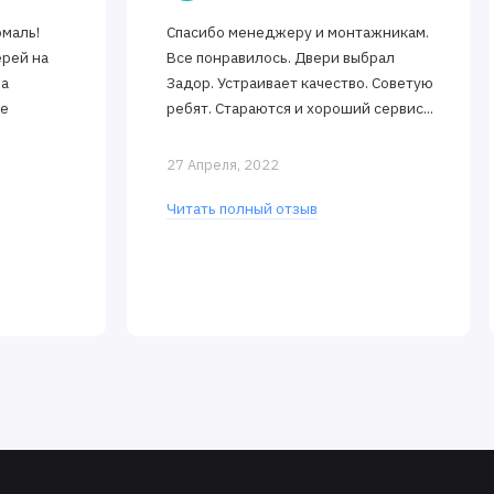
эмаль!
Спасибо менеджеру и монтажникам.
ерей на
Все понравилось. Двери выбрал
за
Задор. Устраивает качество. Советую
ее
ребят. Стараются и хороший сервис...
27 Апреля, 2022
Читать полный отзыв