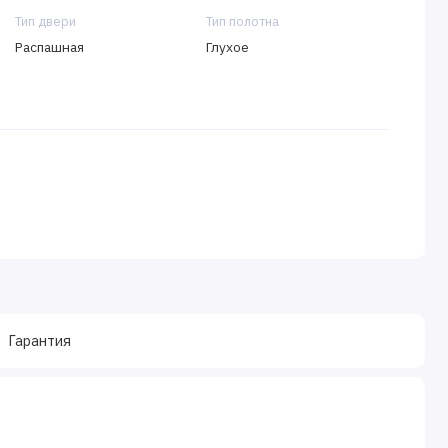
Тип двери
Тип полотна
Распашная
Глухое
Гарантия