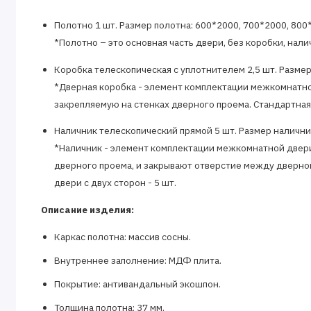
Полотно 1 шт. Размер полотна: 600*2000, 700*2000, 800
*Полотно – это основная часть двери, без коробки, наличн
Коробка телескопическая с уплотнителем 2,5 шт. Размер
*Дверная коробка - элемент комплектации межкомнатно
закрепляемую на стенках дверного проема. Стандартная
Наличник телескопический прямой 5 шт. Размер налични
*Наличник - элемент комплектации межкомнатной двери.
дверного проема, и закрывают отверстие между дверно
двери с двух сторон - 5 шт.
Описание изделия:
Каркас полотна: массив сосны.
Внутреннее заполнение: МДФ плита.
Покрытие: антивандальный экошпон.
Толщина полотна: 37 мм.