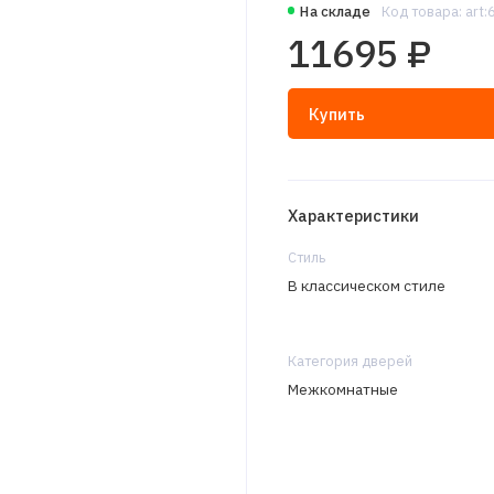
На складе
Код товара: art
11695 ₽
Купить
Характеристики
Стиль
В классическом стиле
Категория дверей
Межкомнатные