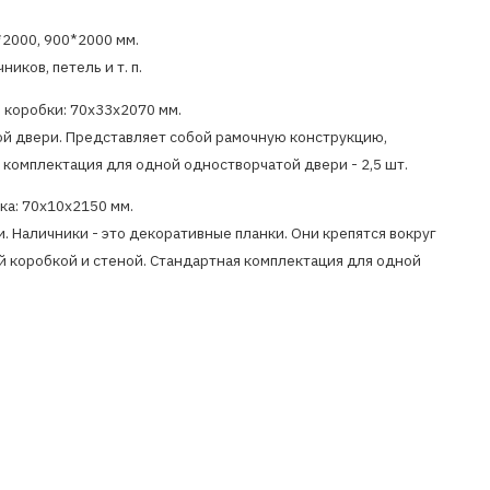
*2000, 900*2000 мм.
иков, петель и т. п.
 коробки: 70x33x2070 мм.
й двери. Представляет собой рамочную конструкцию,
 комплектация для одной одностворчатой двери - 2,5 шт.
ка: 70x10x2150 мм.
 Наличники - это декоративные планки. Они крепятся вокруг
й коробкой и стеной. Стандартная комплектация для одной