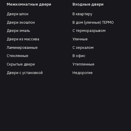
Межкомнатные двери
Входные двери
Двери шпон
В квартиру
Двери экошпон
В дом (уличные) ТЕРМО
Двери эмаль
С терморазрывом
Двери из массива
Уличные
Ламинированные
С зеркалом
Стеклянные
В офис
Скрытые двери
Утепленные
Двери с установкой
Недорогие