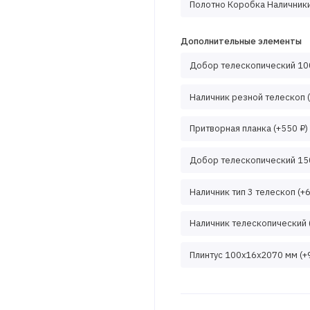
Полотно Коробка Наличники
Дополнительные элементы
Добор телескопический 100
Наличник резной телескоп (
Притворная планка (+550 ₽)
Добор телескопический 150
Наличник тип 3 телескоп (+
Наличник телескопический 
Плинтус 100x16x2070 мм (+