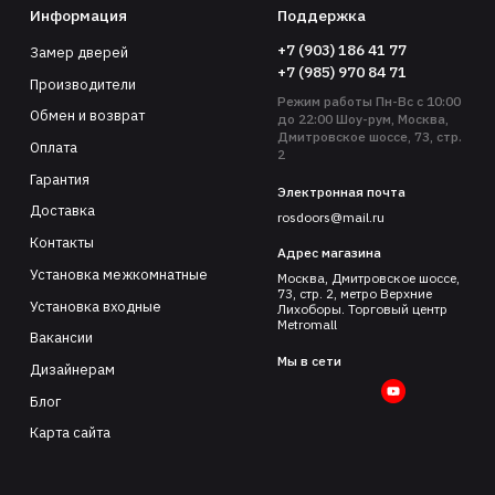
Информация
Поддержка
+7 (903) 186 41 77
Замер дверей
+7 (985) 970 84 71
Производители
Режим работы Пн-Вс с 10:00
Обмен и возврат
до 22:00 Шоу-рум, Москва,
Дмитровское шоссе, 73, стр.
Оплата
2
Гарантия
Электронная почта
Доставка
rosdoors@mail.ru
Контакты
Адрес магазина
Установка межкомнатные
Москва, Дмитровское шоссе,
73, стр. 2, метро Верхние
Установка входные
Лихоборы. Торговый центр
Metromall
Вакансии
Мы в сети
Дизайнерам
Блог
Карта сайта