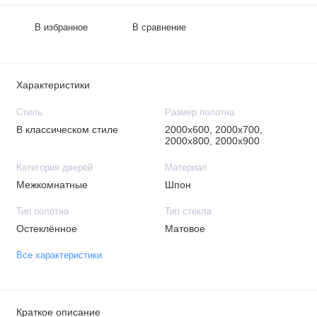
В избранное
В сравнение
Характеристики
Стиль
Размер полотна
В классическом стиле
2000х600, 2000х700,
2000х800, 2000х900
Категория дверей
Материал
Межкомнатные
Шпон
Тип полотна
Тип стекла
Остеклённое
Матовое
Все характеристики
Краткое описание