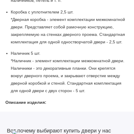
наличников, петель и т. п.
Коробка с уплотнителем 2,5 шт.
*Дверная коробка - элемент комплектации межкомнатной
двери. Представляет собой рамочную конструкцию,
закрепляемую на стенках дверного проема. Стандартная
комплектация для одной одностворчатой двери - 2,5 шт.
Наличник 5 шт.
*Наличник - элемент комплектации межкомнатной двери.
Наличники - это декоративные планки. Они крепятся
вокруг дверного проема, и закрывают отверстие между
дверной коробкой и стеной. Стандартная комплектация
для одной двери с двух сторон - 5 шт.
Описание изделия:
Каркас полотна: брус хвойных пород, МДФ.
Покрытие: эмаль.
Вот почему выбирают купить двери у нас