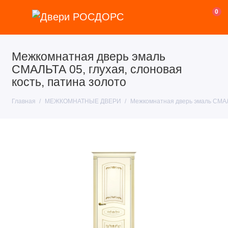
0
Межкомнатная дверь эмаль
СМАЛЬТА 05, глухая, слоновая
кость, патина золото
Главная
МЕЖКОМНАТНЫЕ ДВЕРИ
Межкомнатная дверь эмаль СМАЛЬ