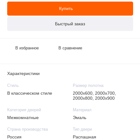
Купить
Быстрый заказ
В избранное
В сравнение
Характеристики
Стиль
Размер полотна
В классическом стиле
2000х600, 2000х700,
2000х800, 2000х900
Категория дверей
Материал
Межкомнатные
Эмаль
Страна производства
Тип двери
Россия
Распашная