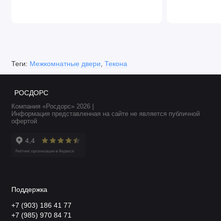
Теги:
Межкомнатные двери
,
Текона
РОСДОРС
Компания «Росдорс» 2026 |
Информация представленная на сайте не является публичной
офертой
Поддержка
+7 (903) 186 41 77
+7 (985) 970 84 71