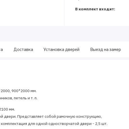
В комплект входит:
та
Доставка
Установка дверей
Выезд на замер
*2000, 900*2000 мм.
иков, петель и т. п.
2100 мм.
й двери. Представляет собой рамочную конструкцию,
 комплектация для одной одностворчатой двери - 2,5 шт.