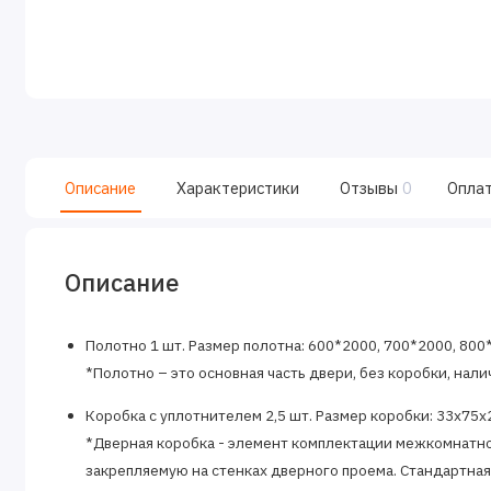
Описание
Характеристики
Отзывы
0
Опла
Описание
Полотно 1 шт. Размер полотна: 600*2000, 700*2000, 800
*Полотно – это основная часть двери, без коробки, наличн
Коробка с уплотнителем 2,5 шт. Размер коробки: 33х75х
*Дверная коробка - элемент комплектации межкомнатно
закрепляемую на стенках дверного проема. Стандартная