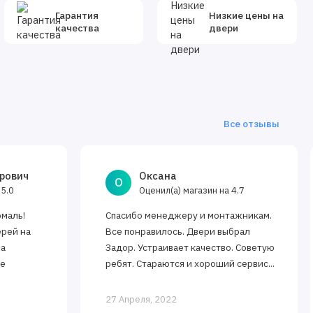
Гарантия
Низкие цены на
качества
двери
Все отзывы
рович
Оксана
О
а
Оценил(а) магазин на
5.0
4.7
эмаль!
Спасибо менеджеру и монтажникам.
ерей на
Все понравилось. Двери выбрал
за
Задор. Устраивает качество. Советую
ее
ребят. Стараются и хороший сервис...
27 Апреля, 2022