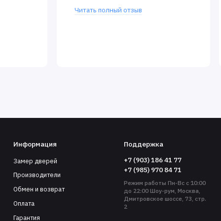
Читать полный отзыв
Информация
Поддержка
+7 (903) 186 41 77
Замер дверей
+7 (985) 970 84 71
Производители
Режим работы Пн-Вс с 10:00
Обмен и возврат
до 22:00 Шоу-рум, Москва,
Дмитровское шоссе, 73, стр.
Оплата
2
Гарантия