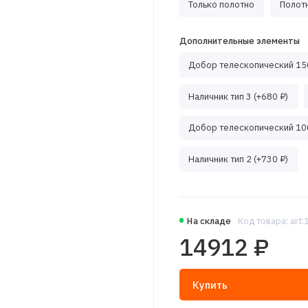
Только полотно
Полотн
Дополнительные элементы
Добор телескопический 150
Наличник тип 3 (+680 ₽)
Добор телескопический 100
Наличник тип 2 (+730 ₽)
На складе
Код товара: art
14912 ₽
Купить