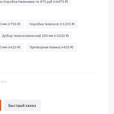
о Коробка Наличники +6 475 руб (+6475 ₽)
 мм (+750 ₽)
Коробка телескоп (+1230 ₽)
Добор телескопический 200 мм (+1020 ₽)
 мм (+610 ₽)
Притворная планка (+420 ₽)
:1900
Быстрый заказ