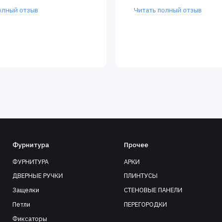
олный отзыв
Читать полный отзыв
Фурнитура
Прочее
ФУРНИТУРА
АРКИ
ДВЕРНЫЕ РУЧКИ
ПЛИНТУСЫ
Защелки
СТЕНОВЫЕ ПАНЕЛИ
Петли
ПЕРЕГОРОДКИ
Фиксаторы