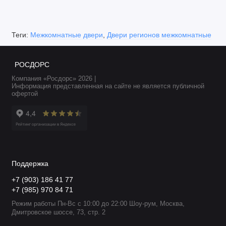
Теги:
Межкомнатные двери
,
Двери регионов межкомнатные
РОСДОРС
Компания «Росдорс» 2026 |
Информация представленная на сайте не является публичной
офертой
Поддержка
+7 (903) 186 41 77
+7 (985) 970 84 71
Режим работы Пн-Вс с 10:00 до 22:00 Шоу-рум, Москва,
Дмитровское шоссе, 73, стр. 2