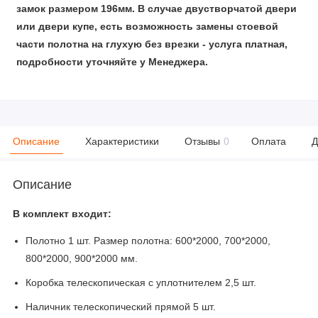
замок размером 196мм. В случае двустворчатой двери
или двери купе, есть возможность замены стоевой
части полотна на глухую без врезки - услуга платная,
подробности уточняйте у Менеджера.
Описание
Характеристики
Отзывы
0
Оплата
Д
Описание
В комплект входит:
Полотно 1 шт. Размер полотна: 600*2000, 700*2000,
800*2000, 900*2000 мм.
Коробка телескопическая с уплотнителем 2,5 шт.
Наличник телескопический прямой 5 шт.