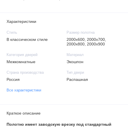
Характеристики
Стиль
Размер полотна
В классическом стиле
2000х600, 2000х700,
2000х800, 2000х900
Категория дверей
Материал
Межкомнатные
Экошпон
Страна производства
Тип двери
Россия
Распашная
Все характеристики
Краткое описание
Полотно имеет заводскую врезку под стандартный