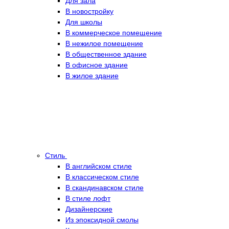
Для зала
В новостройку
Для школы
В коммерческое помещение
В нежилое помещение
В общественное здание
В офисное здание
В жилое здание
Стиль
В английском стиле
В классическом стиле
В скандинавском стиле
В стиле лофт
Дизайнерские
Из эпоксидной смолы