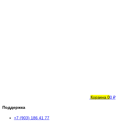
Корзина
0
0 ₽
Поддержка
+7 (903) 186 41 77