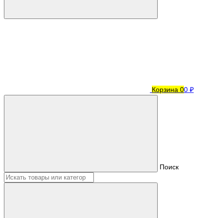
Корзина
0
0 ₽
Поиск