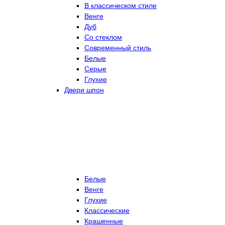
В классическом стиле
Венге
Дуб
Со стеклом
Современный стиль
Белые
Серые
Глухие
Двери шпон
Белые
Венге
Глухие
Классические
Крашенные