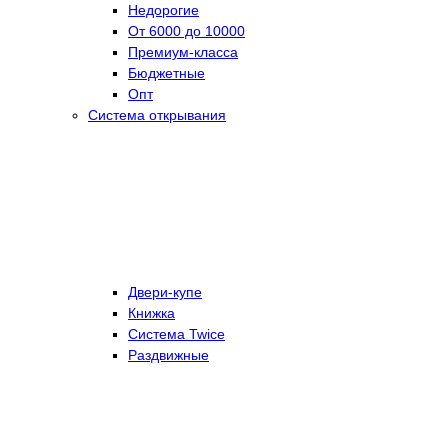
Недорогие
От 6000 до 10000
Премиум-класса
Бюджетные
Опт
Система открывания
Двери-купе
Книжка
Система Twice
Раздвижные