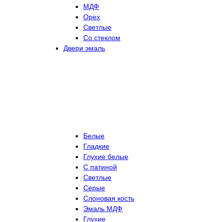
МДФ
Орех
Светлые
Со стеклом
Двери эмаль
Белые
Гладкие
Глухие белые
С патиной
Светлые
Серые
Слоновая кость
Эмаль МДФ
Глухие