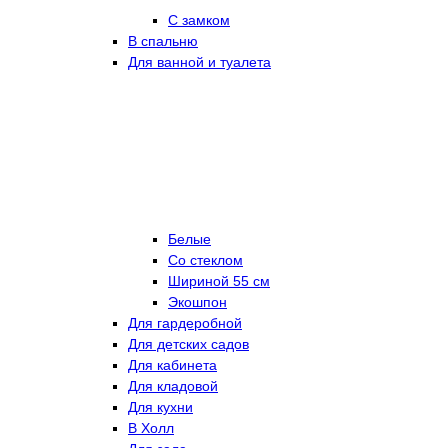
С замком
В спальню
Для ванной и туалета
Белые
Со стеклом
Шириной 55 см
Экошпон
Для гардеробной
Для детских садов
Для кабинета
Для кладовой
Для кухни
В Холл