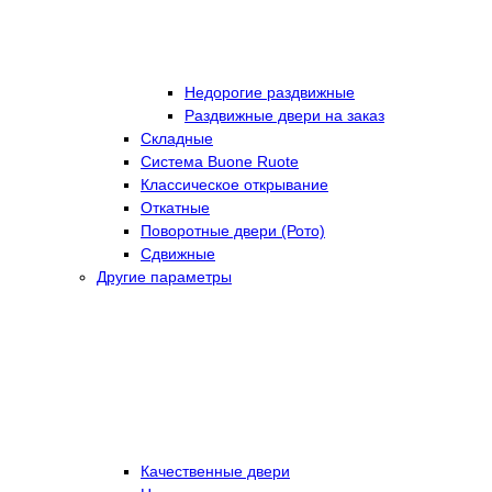
Недорогие раздвижные
Раздвижные двери на заказ
Складные
Cистема Buone Ruote
Классическое открывание
Откатные
Поворотные двери (Рото)
Сдвижные
Другие параметры
Качественные двери