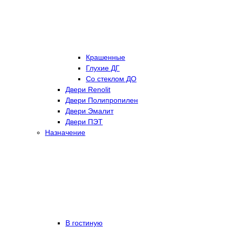
Крашенные
Глухие ДГ
Со стеклом ДО
Двери Renolit
Двери Полипропилен
Двери Эмалит
Двери ПЭТ
Назначение
В гостиную