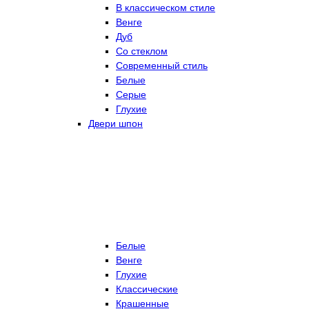
В классическом стиле
Венге
Дуб
Со стеклом
Современный стиль
Белые
Серые
Глухие
Двери шпон
Белые
Венге
Глухие
Классические
Крашенные