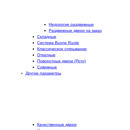
Недорогие раздвижные
Раздвижные двери на заказ
Складные
Cистема Buone Ruote
Классическое открывание
Откатные
Поворотные двери (Рото)
Сдвижные
Другие параметры
Качественные двери