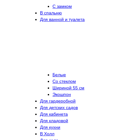
С замком
В спальню
Для ванной и туалета
Белые
Со стеклом
Шириной 55 см
Экошпон
Для гардеробной
Для детских садов
Для кабинета
Для кладовой
Для кухни
В Холл