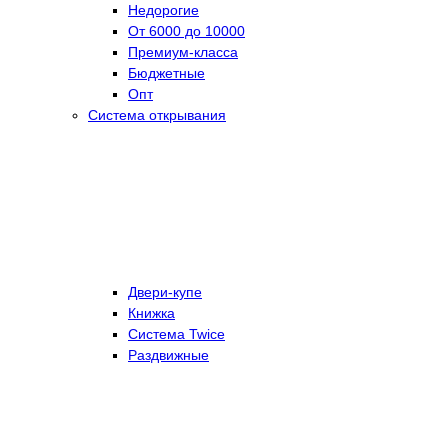
Недорогие
От 6000 до 10000
Премиум-класса
Бюджетные
Опт
Система открывания
Двери-купе
Книжка
Система Twice
Раздвижные