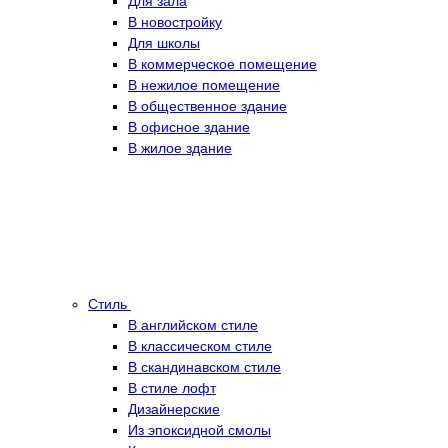
Для зала
В новостройку
Для школы
В коммерческое помещение
В нежилое помещение
В общественное здание
В офисное здание
В жилое здание
Стиль
В английском стиле
В классическом стиле
В скандинавском стиле
В стиле лофт
Дизайнерские
Из эпоксидной смолы