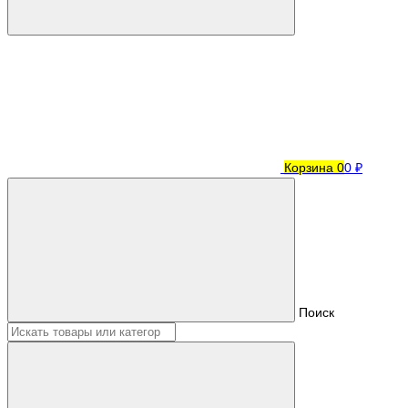
Корзина
0
0 ₽
Поиск