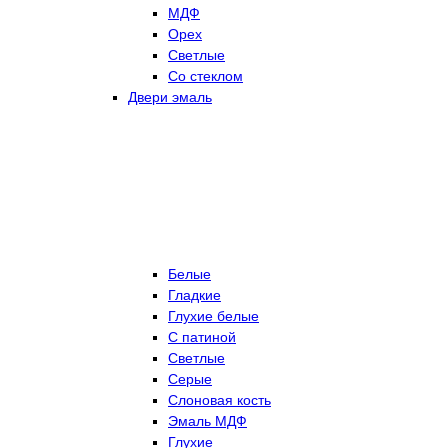
МДФ
Орех
Светлые
Со стеклом
Двери эмаль
Белые
Гладкие
Глухие белые
С патиной
Светлые
Серые
Слоновая кость
Эмаль МДФ
Глухие