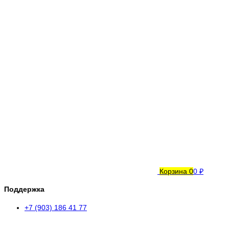
Корзина
0
0 ₽
Поддержка
+7 (903) 186 41 77