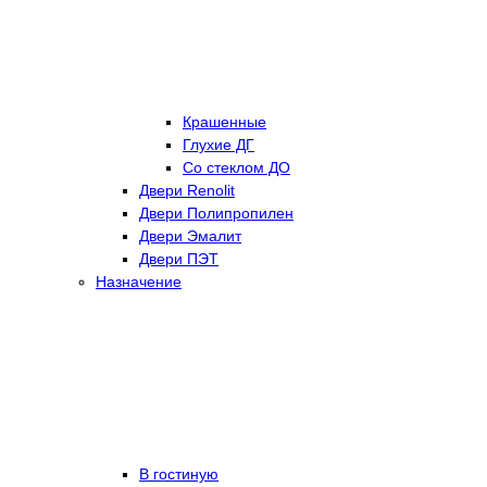
Крашенные
Глухие ДГ
Со стеклом ДО
Двери Renolit
Двери Полипропилен
Двери Эмалит
Двери ПЭТ
Назначение
В гостиную