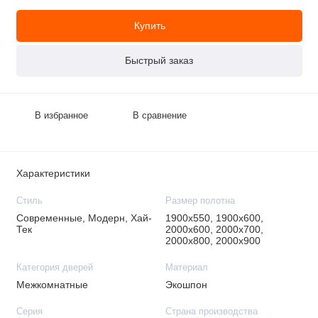
Купить
Быстрый заказ
В избранное
В сравнение
Характеристики
Стиль
Размер полотна
Современные, Модерн, Хай-
1900х550, 1900х600,
Тек
2000х600, 2000х700,
2000х800, 2000х900
Категория дверей
Материал
Межкомнатные
Экошпон
Серия
Страна производства