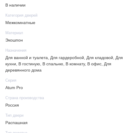
В наличии
Категория дверей
Межкомнатные
Материал
Экошпон
Назначения
Для ванной и туалета, Для гардеробной, Для кладовой, Для
кухни, В гостиную, В спальню, В комнату, В офис, Для
деревянного дома
Серия
Atum Pro
Страна производства
Россия
Тип двери
Распашная
Тип полотна