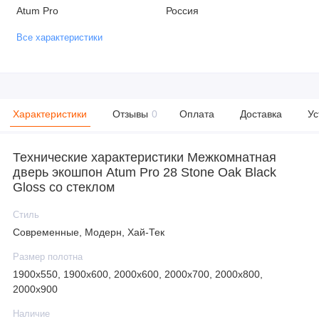
Atum Pro
Россия
Все характеристики
Характеристики
Отзывы
0
Оплата
Доставка
Ус
Технические характеристики Межкомнатная
дверь экошпон Atum Pro 28 Stone Oak Black
Gloss со стеклом
Стиль
Современные, Модерн, Хай-Тек
Размер полотна
1900х550, 1900х600, 2000х600, 2000х700, 2000х800,
2000х900
Наличие