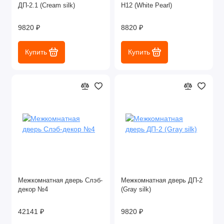
ДП-2.1 (Cream silk)
Н12 (White Pearl)
9820 ₽
8820 ₽
Купить
Купить
Межкомнатная дверь Слэб-
Межкомнатная дверь ДП-2
декор №4
(Gray silk)
42141 ₽
9820 ₽