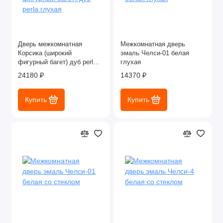
Дверь межкомнатная
Межкомнатная дверь
Корсика (широкий
эмаль Челси-01 белая
фигурный багет) дуб perla
глухая
глухая
24180 ₽
14370 ₽
Купить
Купить