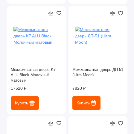
Межкомнатная дверь K7
Межкомнатная дверь ДП-51
ALU Black Молочный
(Ultra Moon)
матовый
17520 ₽
7820 ₽
Купить
Купить