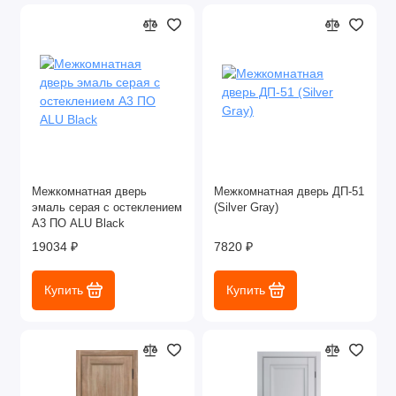
Межкомнатная дверь
Межкомнатная дверь ДП-51
эмаль серая с остеклением
(Silver Gray)
A3 ПО ALU Black
19034 ₽
7820 ₽
Купить
Купить