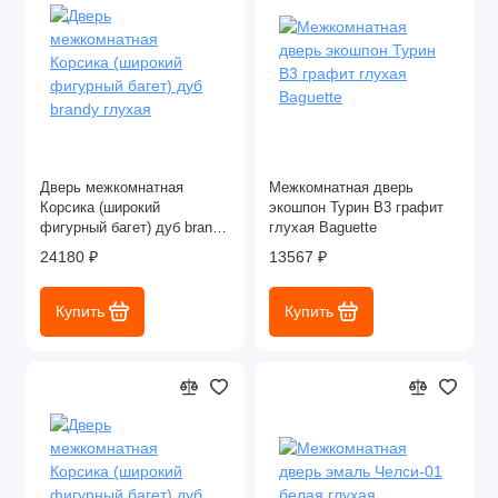
Дверь межкомнатная
Межкомнатная дверь
Корсика (широкий
экошпон Турин В3 графит
фигурный багет) дуб brandy
глухая Baguette
глухая
24180 ₽
13567 ₽
Купить
Купить