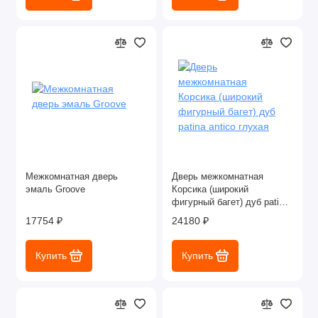
Межкомнатная дверь
Дверь межкомнатная
эмаль Groove
Корсика (широкий
фигурный багет) дуб patina
antico глухая
17754 ₽
24180 ₽
Купить
Купить