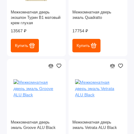
Межкомнатная дверь
Межкомнатная дверь
экошпон Турин В1 матовый
эмаль Quadratto
крем глухая
13567 ₽
17754 ₽
Купить
Купить
Межкомнатная дверь
Межкомнатная дверь
эмаль Groove ALU Black
эмаль Vetrata ALU Black