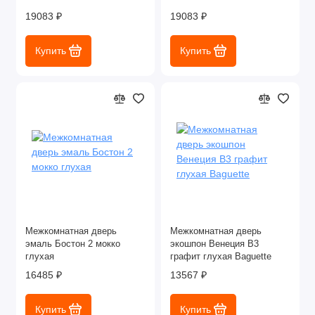
19083 ₽
19083 ₽
Купить
Купить
Межкомнатная дверь
Межкомнатная дверь
эмаль Бостон 2 мокко
экошпон Венеция В3
глухая
графит глухая Baguette
16485 ₽
13567 ₽
Купить
Купить