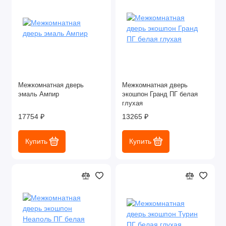
Межкомнатная дверь
Межкомнатная дверь
эмаль Ампир
экошпон Гранд ПГ белая
глухая
17754 ₽
13265 ₽
Купить
Купить