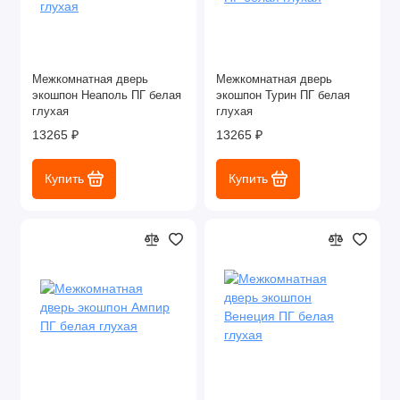
Межкомнатная дверь
Межкомнатная дверь
экошпон Неаполь ПГ белая
экошпон Турин ПГ белая
глухая
глухая
13265 ₽
13265 ₽
Купить
Купить