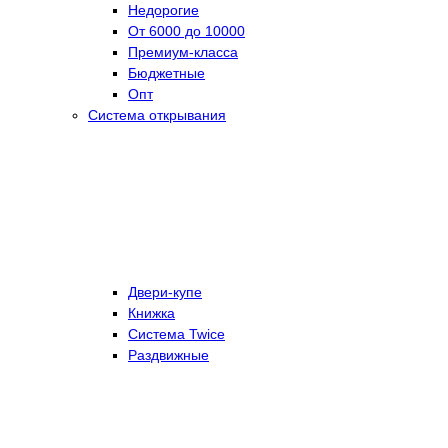
Недорогие
От 6000 до 10000
Премиум-класса
Бюджетные
Опт
Система открывания
Двери-купе
Книжка
Система Twice
Раздвижные