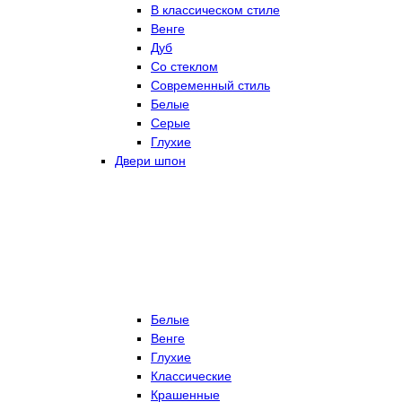
В классическом стиле
Венге
Дуб
Со стеклом
Современный стиль
Белые
Серые
Глухие
Двери шпон
Белые
Венге
Глухие
Классические
Крашенные