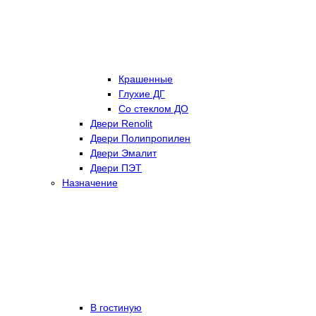
Крашенные
Глухие ДГ
Со стеклом ДО
Двери Renolit
Двери Полипропилен
Двери Эмалит
Двери ПЭТ
Назначение
В гостиную