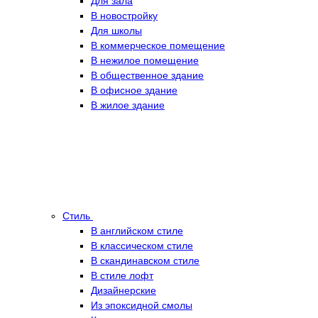
Для зала
В новостройку
Для школы
В коммерческое помещение
В нежилое помещение
В общественное здание
В офисное здание
В жилое здание
Стиль
В английском стиле
В классическом стиле
В скандинавском стиле
В стиле лофт
Дизайнерские
Из эпоксидной смолы