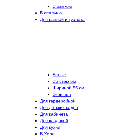
С замком
В спальню
Для ванной и туалета
Белые
Со стеклом
Шириной 55 см
Экошпон
Для гардеробной
Для детских садов
Для кабинета
Для кладовой
Для кухни
В Холл