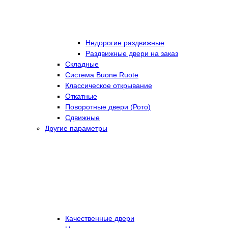
Недорогие раздвижные
Раздвижные двери на заказ
Складные
Cистема Buone Ruote
Классическое открывание
Откатные
Поворотные двери (Рото)
Сдвижные
Другие параметры
Качественные двери