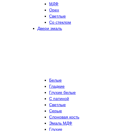
МДФ
Орех
Светлые
Со стеклом
Двери эмаль
Белые
Гладкие
Глухие белые
С патиной
Светлые
Серые
Слоновая кость
Эмаль МДФ
Глухие