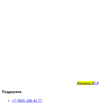
Корзина
0
0 ₽
Поддержка
+7 (903) 186 41 77