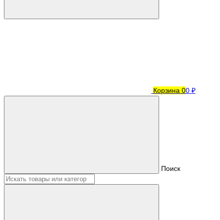
Корзина
0
0 ₽
Поиск