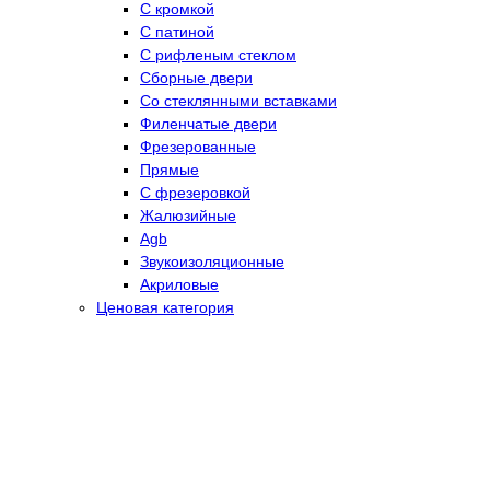
С кромкой
С патиной
С рифленым стеклом
Сборные двери
Со стеклянными вставками
Филенчатые двери
Фрезерованные
Прямые
С фрезеровкой
Жалюзийные
Agb
Звукоизоляционные
Акриловые
Ценовая категория