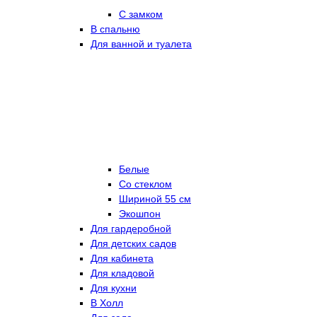
С замком
В спальню
Для ванной и туалета
Белые
Со стеклом
Шириной 55 см
Экошпон
Для гардеробной
Для детских садов
Для кабинета
Для кладовой
Для кухни
В Холл