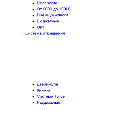
Недорогие
От 6000 до 10000
Премиум-класса
Бюджетные
Опт
Система открывания
Двери-купе
Книжка
Система Twice
Раздвижные