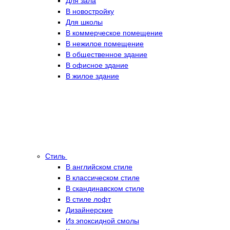
Для зала
В новостройку
Для школы
В коммерческое помещение
В нежилое помещение
В общественное здание
В офисное здание
В жилое здание
Стиль
В английском стиле
В классическом стиле
В скандинавском стиле
В стиле лофт
Дизайнерские
Из эпоксидной смолы