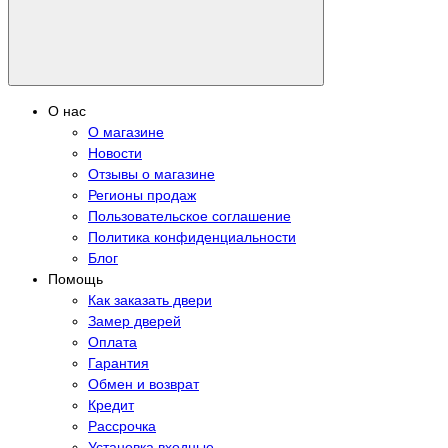
О нас
О магазине
Новости
Отзывы о магазине
Регионы продаж
Пользовательское соглашение
Политика конфиденциальности
Блог
Помощь
Как заказать двери
Замер дверей
Оплата
Гарантия
Обмен и возврат
Кредит
Рассрочка
Установка входные