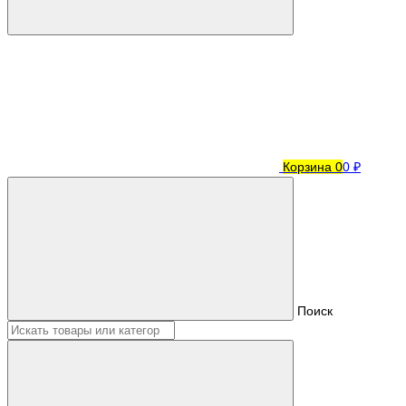
Корзина
0
0 ₽
Поиск