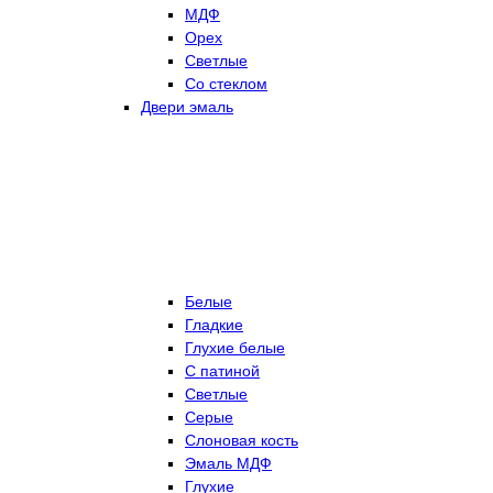
МДФ
Орех
Светлые
Со стеклом
Двери эмаль
Белые
Гладкие
Глухие белые
С патиной
Светлые
Серые
Слоновая кость
Эмаль МДФ
Глухие