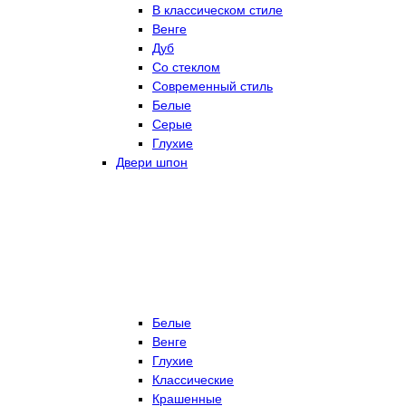
В классическом стиле
Венге
Дуб
Со стеклом
Современный стиль
Белые
Серые
Глухие
Двери шпон
Белые
Венге
Глухие
Классические
Крашенные