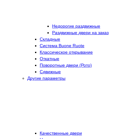
Недорогие раздвижные
Раздвижные двери на заказ
Складные
Cистема Buone Ruote
Классическое открывание
Откатные
Поворотные двери (Рото)
Сдвижные
Другие параметры
Качественные двери