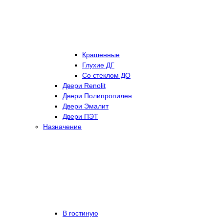
Крашенные
Глухие ДГ
Со стеклом ДО
Двери Renolit
Двери Полипропилен
Двери Эмалит
Двери ПЭТ
Назначение
В гостиную