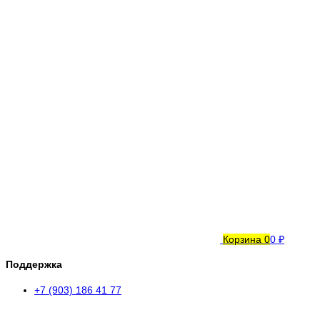
Корзина
0
0 ₽
Поддержка
+7 (903) 186 41 77