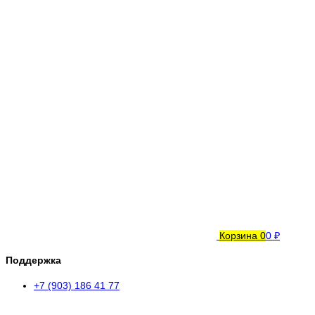
Корзина
0
0 ₽
Поддержка
+7 (903) 186 41 77