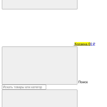
Корзина
0
0 ₽
Поиск