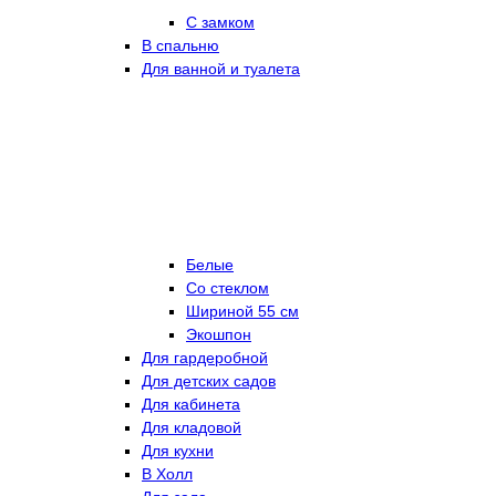
С замком
В спальню
Для ванной и туалета
Белые
Со стеклом
Шириной 55 см
Экошпон
Для гардеробной
Для детских садов
Для кабинета
Для кладовой
Для кухни
В Холл