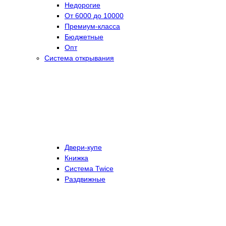
Недорогие
От 6000 до 10000
Премиум-класса
Бюджетные
Опт
Система открывания
Двери-купе
Книжка
Система Twice
Раздвижные