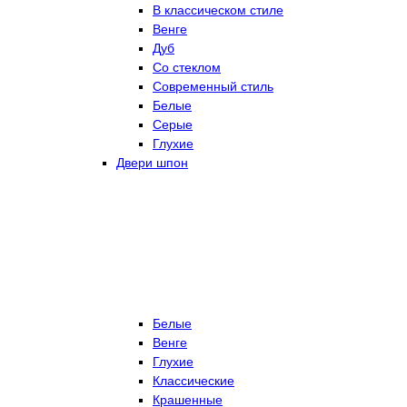
В классическом стиле
Венге
Дуб
Со стеклом
Современный стиль
Белые
Серые
Глухие
Двери шпон
Белые
Венге
Глухие
Классические
Крашенные