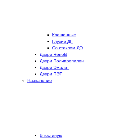
Крашенные
Глухие ДГ
Со стеклом ДО
Двери Renolit
Двери Полипропилен
Двери Эмалит
Двери ПЭТ
Назначение
В гостиную