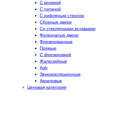
С кромкой
С патиной
С рифленым стеклом
Сборные двери
Со стеклянными вставками
Филенчатые двери
Фрезерованные
Прямые
С фрезеровкой
Жалюзийные
Agb
Звукоизоляционные
Акриловые
Ценовая категория