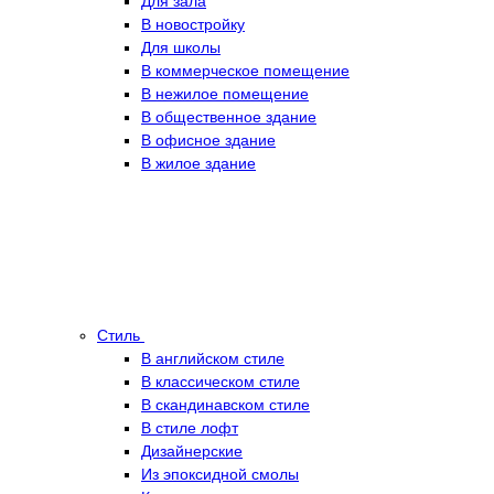
Для зала
В новостройку
Для школы
В коммерческое помещение
В нежилое помещение
В общественное здание
В офисное здание
В жилое здание
Стиль
В английском стиле
В классическом стиле
В скандинавском стиле
В стиле лофт
Дизайнерские
Из эпоксидной смолы