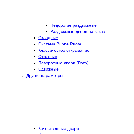
Недорогие раздвижные
Раздвижные двери на заказ
Складные
Cистема Buone Ruote
Классическое открывание
Откатные
Поворотные двери (Рото)
Сдвижные
Другие параметры
Качественные двери