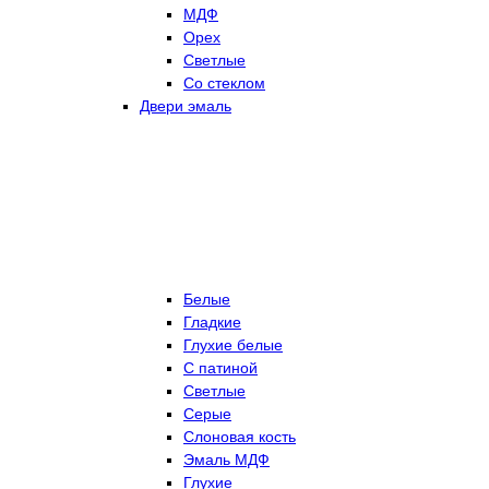
МДФ
Орех
Светлые
Со стеклом
Двери эмаль
Белые
Гладкие
Глухие белые
С патиной
Светлые
Серые
Слоновая кость
Эмаль МДФ
Глухие