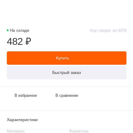
На складе
Код товара: art:4078
482 ₽
Купить
Быстрый заказ
В избранное
В сравнение
Характеристики
Материал
Фурнитура