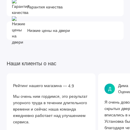
Гарантия качества
Низкие цены на двери
Наши клиенты о нас
Рейтинг нашего магазина —
Дима
4.9
Д
Оценил
Мы очень ним гордимся, это результат
Я очень дово
упорного труда в течении длительного
скрытых две
времени и сейчас наша команда
вписались в 
ежедневно работает над улучшением
Установка бы
сервиса.
благодаря че