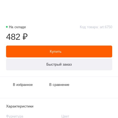
На складе
Код товара: art:6750
482 ₽
Купить
Быстрый заказ
В избранное
В сравнение
Характеристики
Фурнитура
Цвет