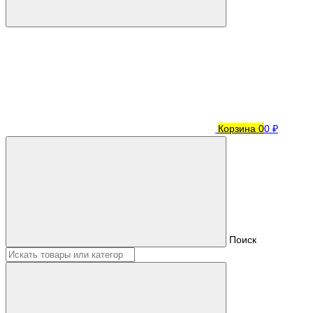
Корзина
0
0 ₽
Поиск