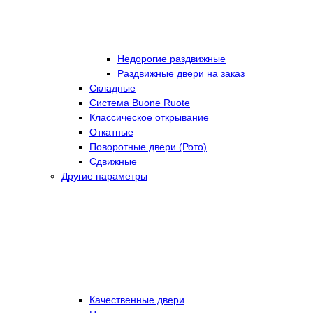
Недорогие раздвижные
Раздвижные двери на заказ
Складные
Cистема Buone Ruote
Классическое открывание
Откатные
Поворотные двери (Рото)
Сдвижные
Другие параметры
Качественные двери