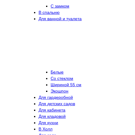
С замком
В спальню
Для ванной и туалета
Белые
Со стеклом
Шириной 55 см
Экошпон
Для гардеробной
Для детских садов
Для кабинета
Для кладовой
Для кухни
В Холл