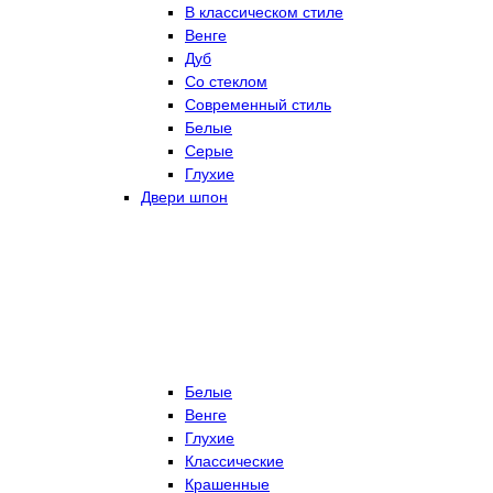
В классическом стиле
Венге
Дуб
Со стеклом
Современный стиль
Белые
Серые
Глухие
Двери шпон
Белые
Венге
Глухие
Классические
Крашенные