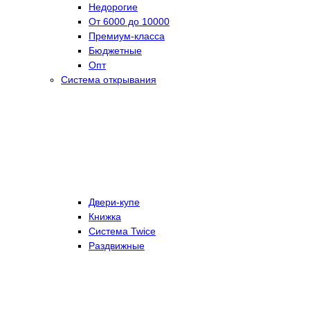
Недорогие
От 6000 до 10000
Премиум-класса
Бюджетные
Опт
Система открывания
Двери-купе
Книжка
Система Twice
Раздвижные