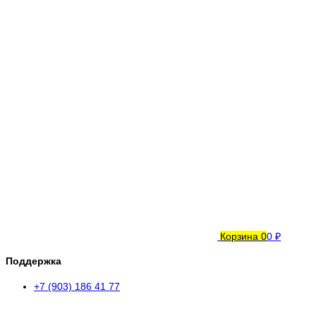
Корзина
0
0 ₽
Поддержка
+7 (903) 186 41 77