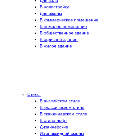
Для зала
В новостройку
Для школы
В коммерческое помещение
В нежилое помещение
В общественное здание
В офисное здание
В жилое здание
Стиль
В английском стиле
В классическом стиле
В скандинавском стиле
В стиле лофт
Дизайнерские
Из эпоксидной смолы