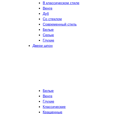
В классическом стиле
Венге
Дуб
Со стеклом
Современный стиль
Белые
Серые
Глухие
Двери шпон
Белые
Венге
Глухие
Классические
Крашенные