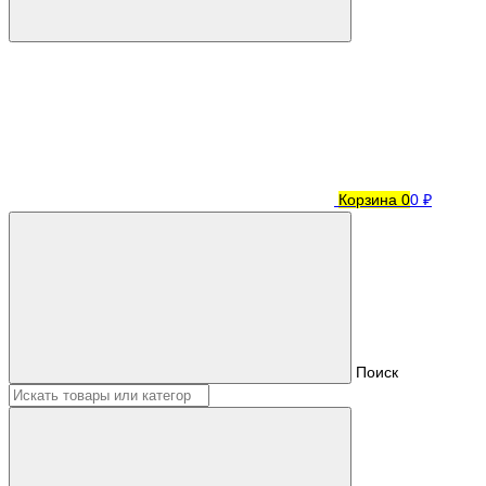
Корзина
0
0 ₽
Поиск