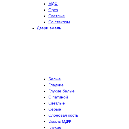
МДФ
Орех
Светлые
Со стеклом
Двери эмаль
Белые
Гладкие
Глухие белые
С патиной
Светлые
Серые
Слоновая кость
Эмаль МДФ
Глухие