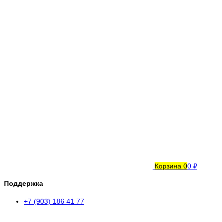
Корзина
0
0 ₽
Поддержка
+7 (903) 186 41 77