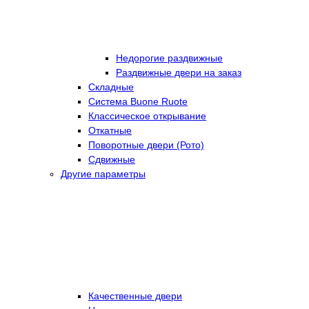
Недорогие раздвижные
Раздвижные двери на заказ
Складные
Cистема Buone Ruote
Классическое открывание
Откатные
Поворотные двери (Рото)
Сдвижные
Другие параметры
Качественные двери