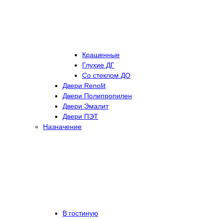
Крашенные
Глухие ДГ
Со стеклом ДО
Двери Renolit
Двери Полипропилен
Двери Эмалит
Двери ПЭТ
Назначение
В гостиную