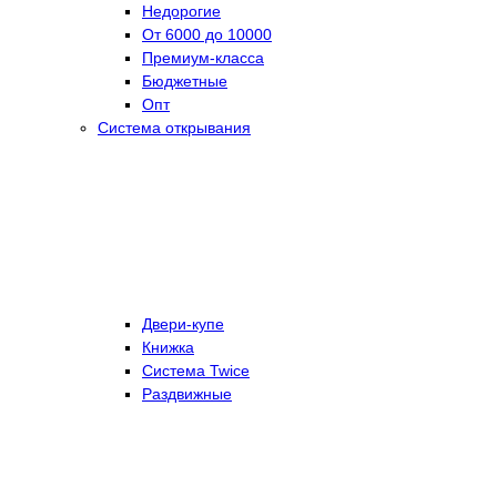
Недорогие
От 6000 до 10000
Премиум-класса
Бюджетные
Опт
Система открывания
Двери-купе
Книжка
Система Twice
Раздвижные