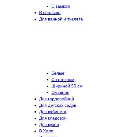
С замком
В спальню
Для ванной и туалета
Белые
Со стеклом
Шириной 55 см
Экошпон
Для гардеробной
Для детских садов
Для кабинета
Для кладовой
Для кухни
В Холл