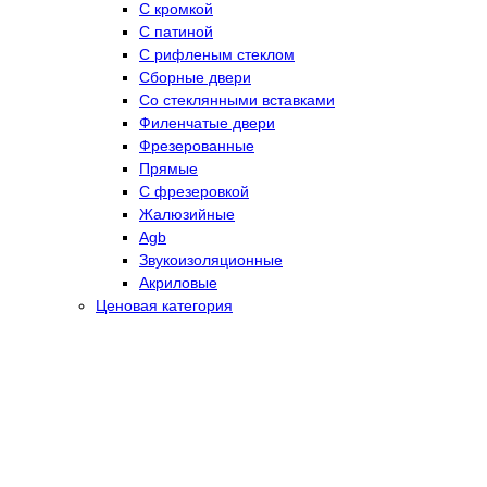
С кромкой
С патиной
С рифленым стеклом
Сборные двери
Со стеклянными вставками
Филенчатые двери
Фрезерованные
Прямые
С фрезеровкой
Жалюзийные
Agb
Звукоизоляционные
Акриловые
Ценовая категория