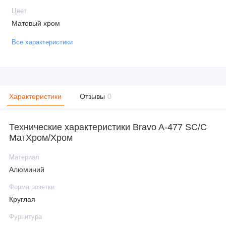
Цвет
Матовый хром
Все характеристики
Характеристики
Отзывы
0
Технические характеристики Bravo A-477 SC/C
МатХром/Хром
Материал
Алюминий
Форма розетки
Круглая
Фурнитура