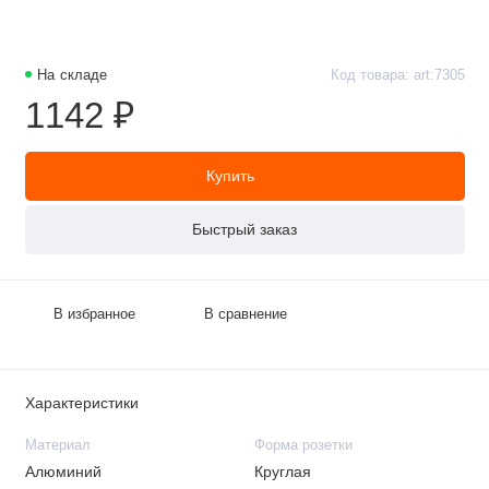
На складе
Код товара: art:7305
1142 ₽
Купить
Быстрый заказ
В избранное
В сравнение
Характеристики
Материал
Форма розетки
Алюминий
Круглая