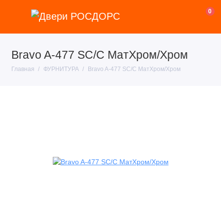
0
Bravo A-477 SC/C МатХром/Хром
Главная
ФУРНИТУРА
Bravo A-477 SC/C МатХром/Хром