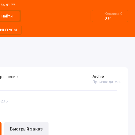
186 41 77
Корзина
0
Найти
0 ₽
ЛИНТУСЫ
Archie
сравнение
Производитель
:4236
Быстрый заказ