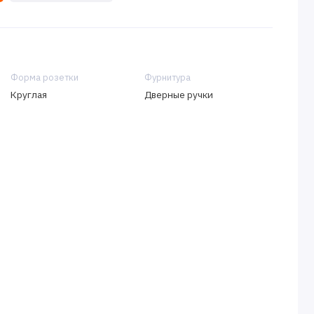
Форма розетки
Фурнитура
Круглая
Дверные ручки