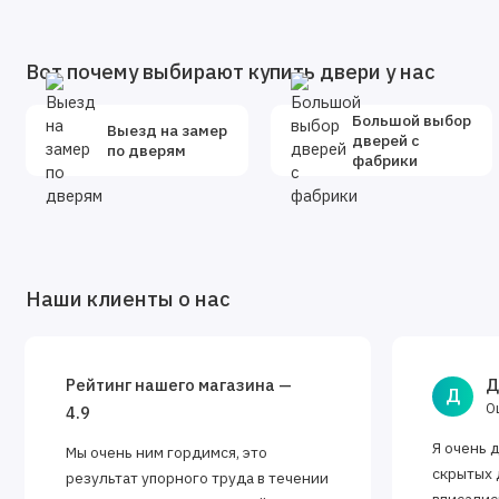
Вот почему выбирают купить двери у нас
Большой выбор
Выезд на замер
дверей с
по дверям
фабрики
Наши клиенты о нас
Рейтинг нашего магазина —
Д
Д
О
4.9
Я очень 
Мы очень ним гордимся, это
скрытых 
результат упорного труда в течении