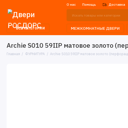
О нас
Помощь
Доставка
МЕЖКОМНАТНЫЕ ДВЕРИ
ВСЕ КАТЕГОРИИ
Archie S010 59IIP матовое золото (п
Главная
ФУРНИТУРА
Archie S010 59IIP матовое золото (перфорац