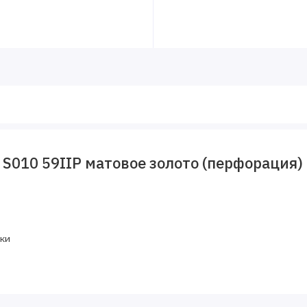
 S010 59IIP матовое золото (перфорация)
ки