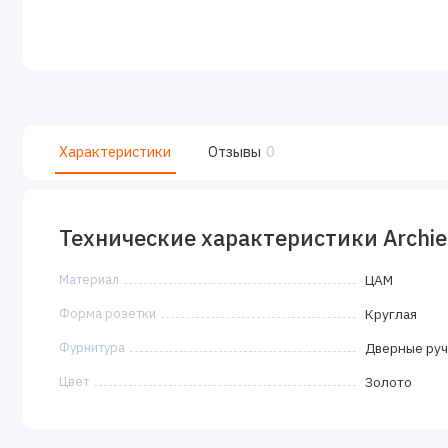
Характеристики
Отзывы
0
Технические характеристики Archie
Материал
ЦАМ
Форма розетки
Круглая
Фурнитура
Дверные руч
Цвет
Золото