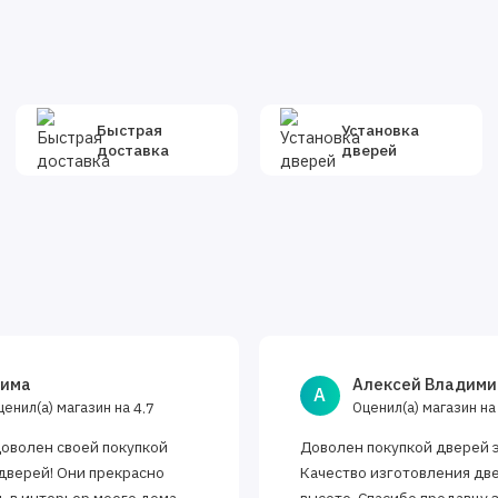
Быстрая
Установка
доставка
дверей
има
Алексей Владими
А
ценил(а) магазин на
Оценил(а) магазин н
4.7
доволен своей покупкой
Доволен покупкой дверей 
дверей! Они прекрасно
Качество изготовления дв