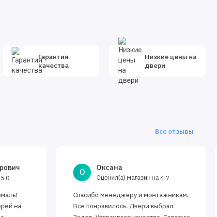
Гарантия
Низкие цены на
качества
двери
Все отзывы
рович
Оксана
О
а
Оценил(а) магазин на
5.0
4.7
эмаль!
Спасибо менеджеру и монтажникам.
ерей на
Все понравилось. Двери выбрал