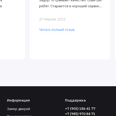
за
Задор. Устраивает качество. Советую
ее
ребят. Стараются и хороший сервис...
27 Апреля, 2022
Читать полный отзыв
Информация
Поддержка
+7 (903) 186 41 77
Замер дверей
+7 (985) 970 84 71