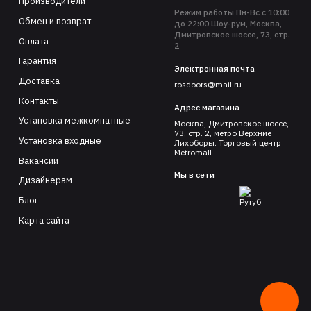
Производители
Режим работы Пн-Вс с 10:00
Обмен и возврат
до 22:00 Шоу-рум, Москва,
Дмитровское шоссе, 73, стр.
Оплата
2
Гарантия
Электронная почта
Доставка
rosdoors@mail.ru
Контакты
Адрес магазина
Установка межкомнатные
Москва, Дмитровское шоссе,
73, стр. 2, метро Верхние
Установка входные
Лихоборы. Торговый центр
Metromall
Вакансии
Мы в сети
Дизайнерам
Блог
Карта сайта