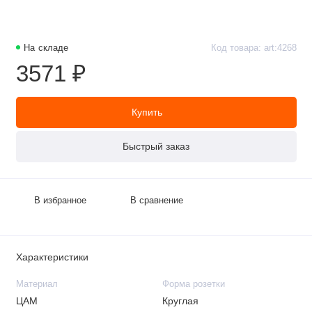
На складе
Код товара: art:4268
3571 ₽
Купить
Быстрый заказ
В избранное
В сравнение
Характеристики
Материал
Форма розетки
ЦАМ
Круглая