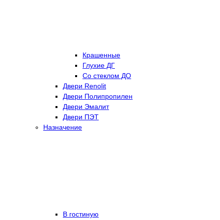
Крашенные
Глухие ДГ
Со стеклом ДО
Двери Renolit
Двери Полипропилен
Двери Эмалит
Двери ПЭТ
Назначение
В гостиную