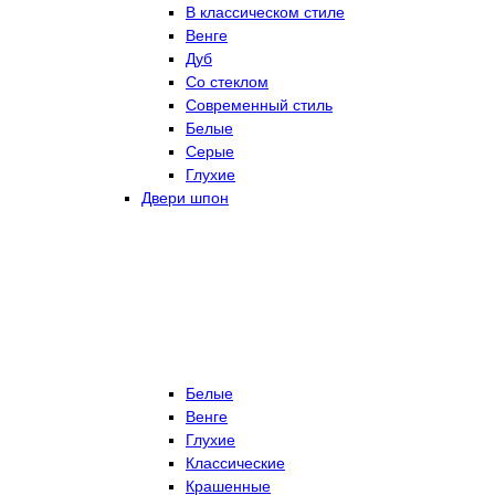
В классическом стиле
Венге
Дуб
Со стеклом
Современный стиль
Белые
Серые
Глухие
Двери шпон
Белые
Венге
Глухие
Классические
Крашенные