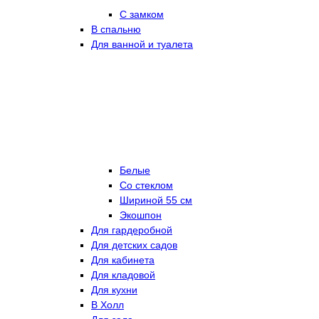
С замком
В спальню
Для ванной и туалета
Белые
Со стеклом
Шириной 55 см
Экошпон
Для гардеробной
Для детских садов
Для кабинета
Для кладовой
Для кухни
В Холл