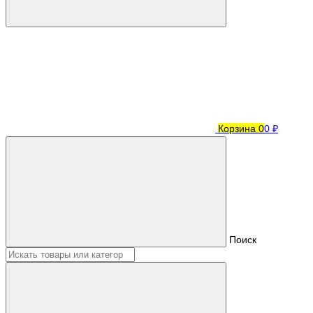
Корзина
0
0 ₽
Поиск