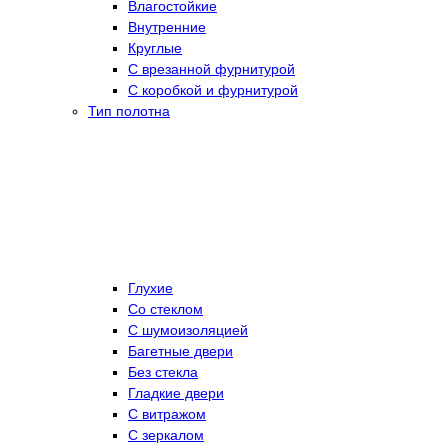
Влагостойкие
Внутренние
Круглые
С врезанной фурнитурой
С коробкой и фурнитурой
Тип полотна
Глухие
Со стеклом
C шумоизоляцией
Багетные двери
Без стекла
Гладкие двери
С витражом
С зеркалом