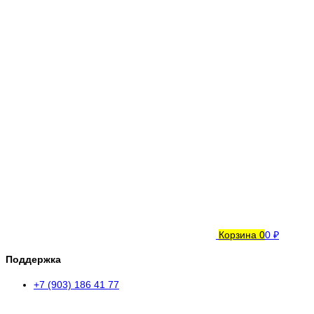
Корзина
0
0 ₽
Поддержка
+7 (903) 186 41 77