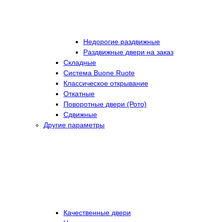
Недорогие раздвижные
Раздвижные двери на заказ
Складные
Cистема Buone Ruote
Классическое открывание
Откатные
Поворотные двери (Рото)
Сдвижные
Другие параметры
Качественные двери