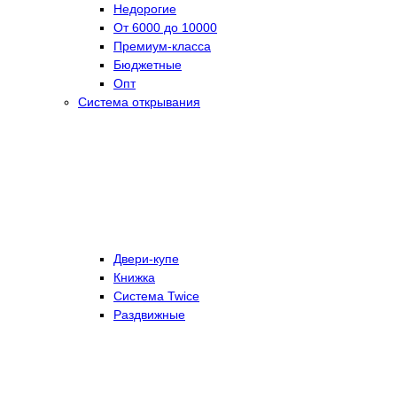
Недорогие
От 6000 до 10000
Премиум-класса
Бюджетные
Опт
Система открывания
Двери-купе
Книжка
Система Twice
Раздвижные