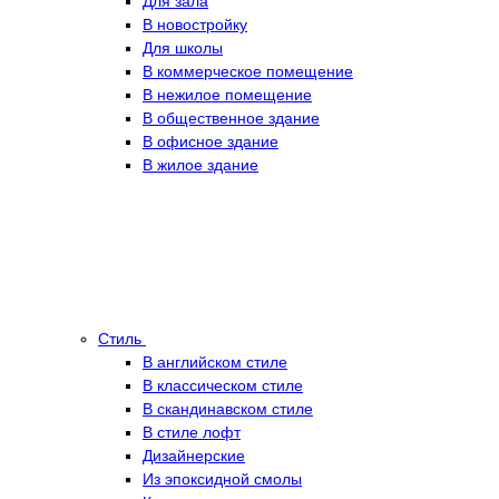
Для зала
В новостройку
Для школы
В коммерческое помещение
В нежилое помещение
В общественное здание
В офисное здание
В жилое здание
Стиль
В английском стиле
В классическом стиле
В скандинавском стиле
В стиле лофт
Дизайнерские
Из эпоксидной смолы