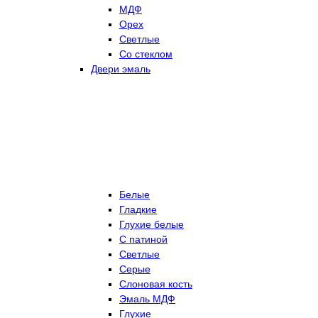
МДФ
Орех
Светлые
Со стеклом
Двери эмаль
Белые
Гладкие
Глухие белые
С патиной
Светлые
Серые
Слоновая кость
Эмаль МДФ
Глухие