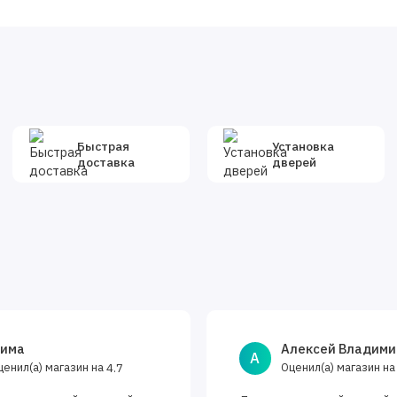
Быстрая
Установка
доставка
дверей
има
Алексей Владими
А
ценил(а) магазин на
Оценил(а) магазин н
4.7