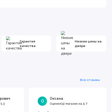
Гарантия
Низкие цены на
качества
двери
Все отзывы
рович
Оксана
О
а
Оценил(а) магазин на
5.0
4.7