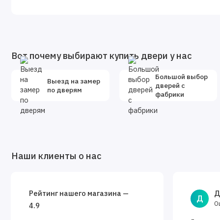
Размер блока: 860х2050 мм. 960х2050 мм.
Вот почему выбирают купить двери у нас
Большой выбор
Выезд на замер
дверей с
по дверям
фабрики
Наши клиенты о нас
Рейтинг нашего магазина —
Д
Д
О
4.9