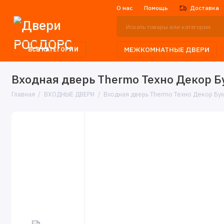
О нас
Помощь
Доставка
МЕЖКОМНАТНЫЕ ДВЕРИ
ВСЕ КАТЕГОРИИ
Входная дверь Thermo Техно Декор Б
Главная
ВХОДНЫЕ ДВЕРИ
Входная дверь Thermo Техно Декор Бу