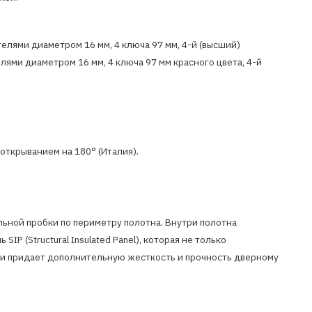
игелями диаметром 16 мм, 4 ключа 97 мм, 4-й (высший)
елями диаметром 16 мм, 4 ключа 97 мм красного цвета, 4-й
открыванием на 180° (Италия).
льной пробки по периметру полотна. Внутри полотна
P (Structural Insulated Panel), которая не только
 и придает дополнительную жесткость и прочность дверному