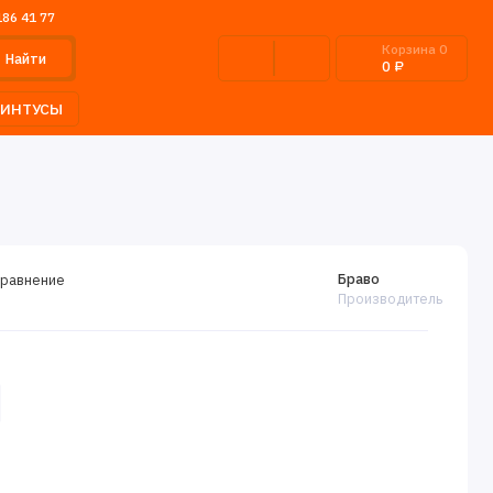
186 41 77
Корзина
0
Найти
0 ₽
ЛИНТУСЫ
Браво
сравнение
Производитель