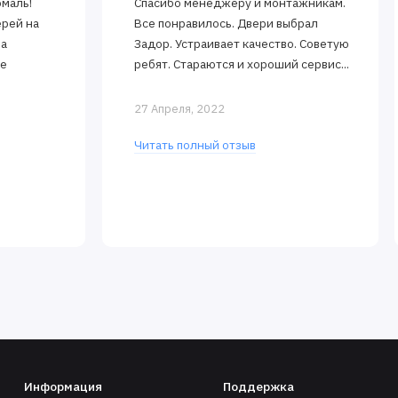
эмаль!
Спасибо менеджеру и монтажникам.
ерей на
Все понравилось. Двери выбрал
за
Задор. Устраивает качество. Советую
ее
ребят. Стараются и хороший сервис...
27 Апреля, 2022
Читать полный отзыв
Информация
Поддержка