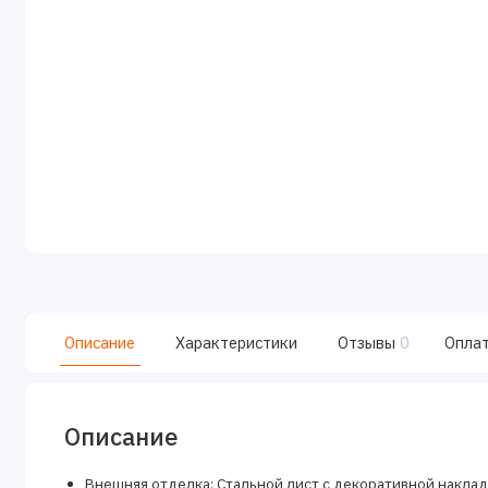
Описание
Характеристики
Отзывы
0
Опла
Описание
Внешняя отделка: Стальной лист с декоративной наклад