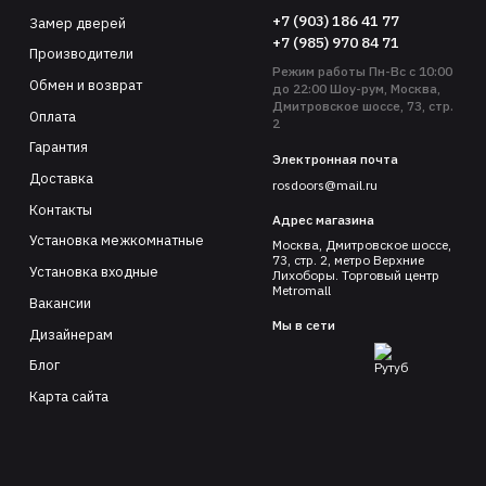
+7 (903) 186 41 77
Замер дверей
+7 (985) 970 84 71
Производители
Режим работы Пн-Вс с 10:00
Обмен и возврат
до 22:00 Шоу-рум, Москва,
Дмитровское шоссе, 73, стр.
Оплата
2
Гарантия
Электронная почта
Доставка
rosdoors@mail.ru
Контакты
Адрес магазина
Установка межкомнатные
Москва, Дмитровское шоссе,
73, стр. 2, метро Верхние
Установка входные
Лихоборы. Торговый центр
Metromall
Вакансии
Мы в сети
Дизайнерам
Блог
Карта сайта