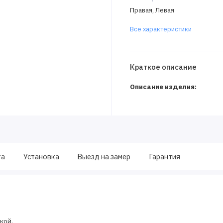
Правая, Левая
Все характеристики
Краткое описание
Описание изделия:
та
Установка
Выезд на замер
Гарантия
кой.