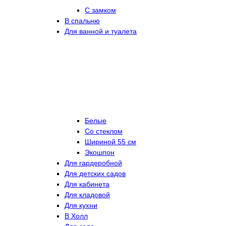
С замком
В спальню
Для ванной и туалета
Белые
Со стеклом
Шириной 55 см
Экошпон
Для гардеробной
Для детских садов
Для кабинета
Для кладовой
Для кухни
В Холл