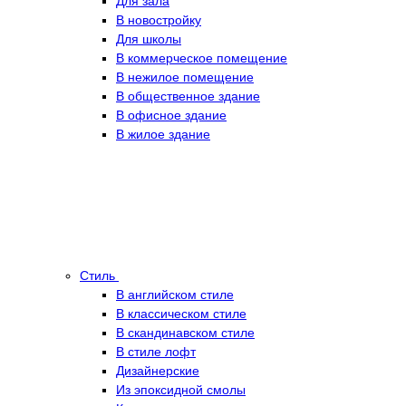
Для зала
В новостройку
Для школы
В коммерческое помещение
В нежилое помещение
В общественное здание
В офисное здание
В жилое здание
Стиль
В английском стиле
В классическом стиле
В скандинавском стиле
В стиле лофт
Дизайнерские
Из эпоксидной смолы