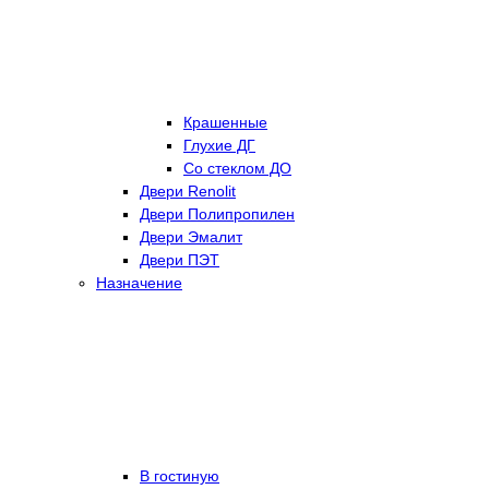
Крашенные
Глухие ДГ
Со стеклом ДО
Двери Renolit
Двери Полипропилен
Двери Эмалит
Двери ПЭТ
Назначение
В гостиную