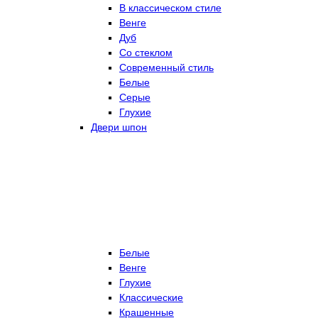
В классическом стиле
Венге
Дуб
Со стеклом
Современный стиль
Белые
Серые
Глухие
Двери шпон
Белые
Венге
Глухие
Классические
Крашенные