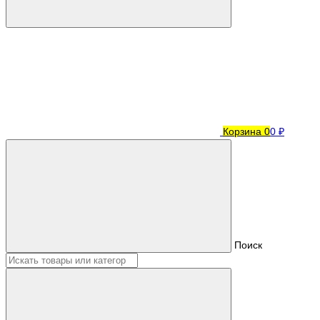
Корзина
0
0 ₽
Поиск