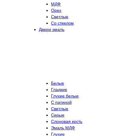
МДФ
Орех
Светлые
Со стеклом
Двери эмаль
Белые
Гладкие
Глухие белые
С патиной
Светлые
Серые
Слоновая кость
Эмаль МДФ
Глухие