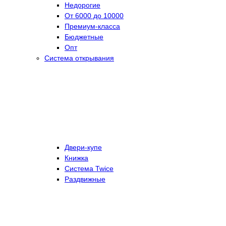
Недорогие
От 6000 до 10000
Премиум-класса
Бюджетные
Опт
Система открывания
Двери-купе
Книжка
Система Twice
Раздвижные