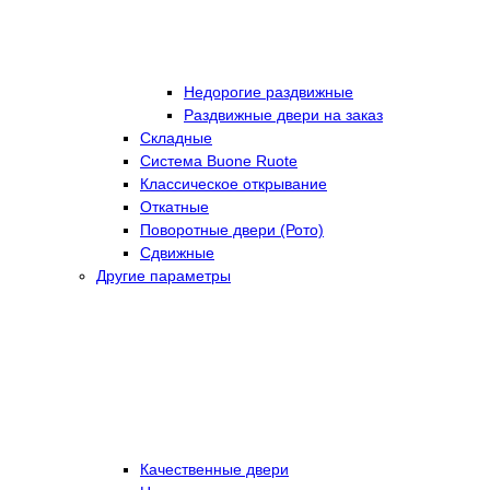
Недорогие раздвижные
Раздвижные двери на заказ
Складные
Cистема Buone Ruote
Классическое открывание
Откатные
Поворотные двери (Рото)
Сдвижные
Другие параметры
Качественные двери