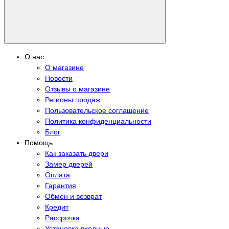
О нас
О магазине
Новости
Отзывы о магазине
Регионы продаж
Пользовательское соглашение
Политика конфиденциальности
Блог
Помощь
Как заказать двери
Замер дверей
Оплата
Гарантия
Обмен и возврат
Кредит
Рассрочка
Установка входные