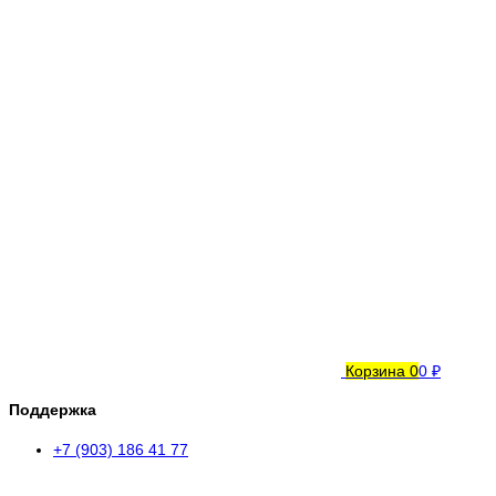
Корзина
0
0 ₽
Поддержка
+7 (903) 186 41 77