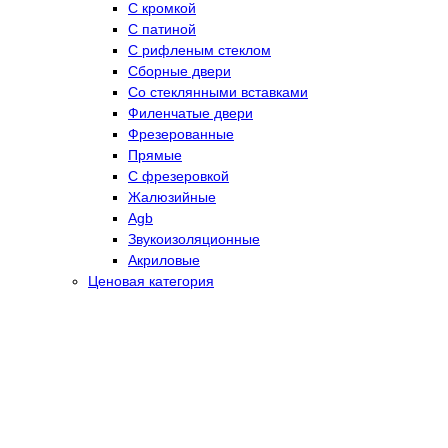
С кромкой
С патиной
С рифленым стеклом
Сборные двери
Со стеклянными вставками
Филенчатые двери
Фрезерованные
Прямые
С фрезеровкой
Жалюзийные
Agb
Звукоизоляционные
Акриловые
Ценовая категория