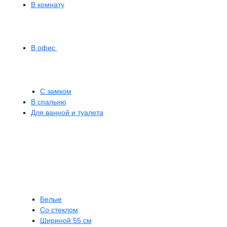
В комнату
В офис
С замком
В спальню
Для ванной и туалета
Белые
Со стеклом
Шириной 55 см