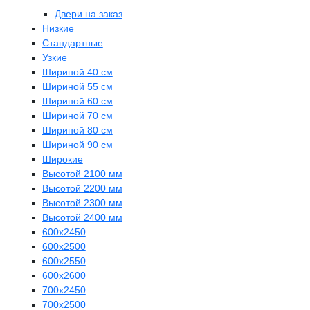
Двери на заказ
Низкие
Стандартные
Узкие
Шириной 40 см
Шириной 55 см
Шириной 60 см
Шириной 70 см
Шириной 80 см
Шириной 90 см
Широкие
Высотой 2100 мм
Высотой 2200 мм
Высотой 2300 мм
Высотой 2400 мм
600х2450
600х2500
600х2550
600х2600
700х2450
700х2500