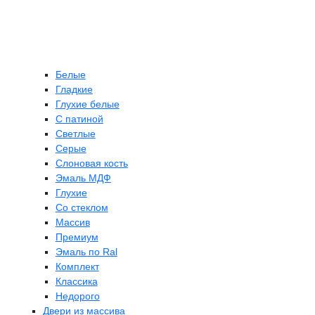
Белые
Гладкие
Глухие белые
С патиной
Светлые
Серые
Слоновая кость
Эмаль МДФ
Глухие
Со стеклом
Массив
Премиум
Эмаль по Ral
Комплект
Классика
Недорого
Двери из массива