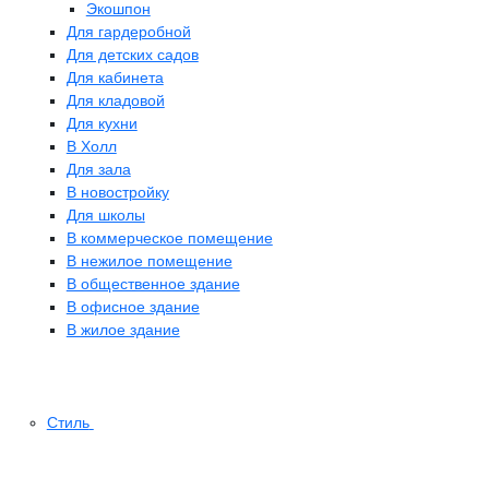
Экошпон
Для гардеробной
Для детских садов
Для кабинета
Для кладовой
Для кухни
В Холл
Для зала
В новостройку
Для школы
В коммерческое помещение
В нежилое помещение
В общественное здание
В офисное здание
В жилое здание
Стиль