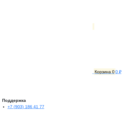
Корзина
0
0 ₽
Поддержка
+7 (903) 186 41 77