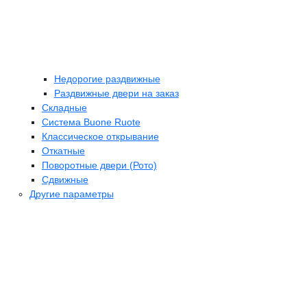
Недорогие раздвижные
Раздвижные двери на заказ
Складные
Cистема Buone Ruote
Классическое открывание
Откатные
Поворотные двери (Рото)
Сдвижные
Другие параметры