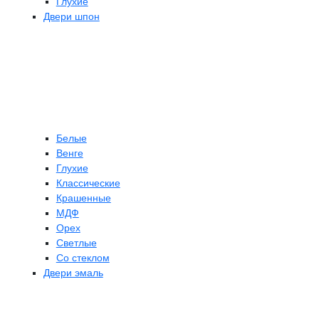
Глухие
Двери шпон
Белые
Венге
Глухие
Классические
Крашенные
МДФ
Орех
Светлые
Со стеклом
Двери эмаль