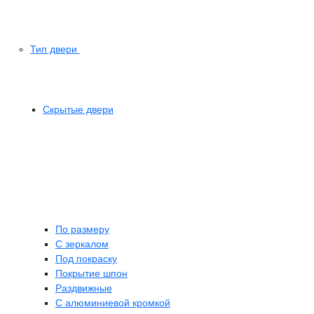
Тип двери
Скрытые двери
По размеру
C зеркалом
Под покраску
Покрытие шпон
Раздвижные
С алюминиевой кромкой