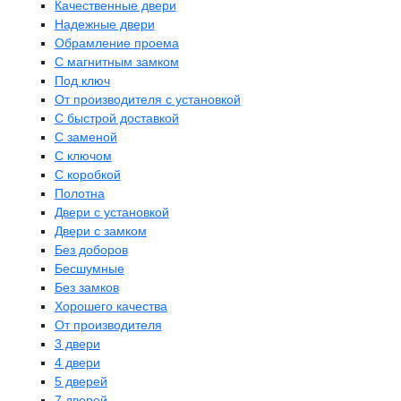
Качественные двери
Надежные двери
Обрамление проема
С магнитным замком
Под ключ
От производителя с установкой
С быстрой доставкой
С заменой
С ключом
С коробкой
Полотна
Двери с установкой
Двери с замком
Без доборов
Бесшумные
Без замков
Хорошего качества
От производителя
3 двери
4 двери
5 дверей
7 дверей