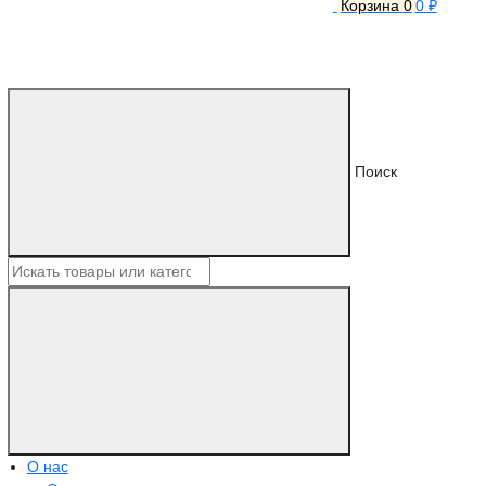
Корзина
0
0 ₽
Поиск
О нас