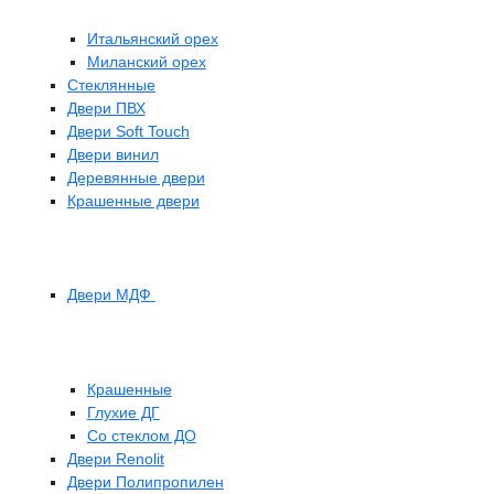
Итальянский орех
Миланский орех
Стеклянные
Двери ПВХ
Двери Soft Touch
Двери винил
Деревянные двери
Крашенные двери
Двери МДФ
Крашенные
Глухие ДГ
Со стеклом ДО
Двери Renolit
Двери Полипропилен