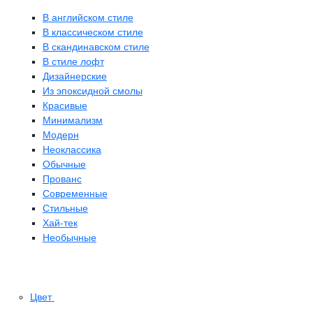
В английском стиле
В классическом стиле
В скандинавском стиле
В стиле лофт
Дизайнерские
Из эпоксидной смолы
Красивые
Минимализм
Модерн
Неоклассика
Обычные
Прованс
Современные
Стильные
Хай-тек
Необычные
Цвет