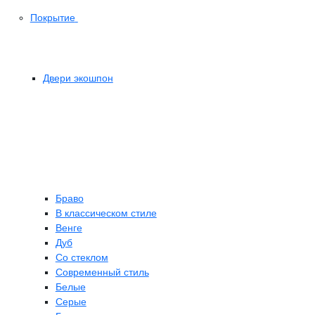
Покрытие
Двери экошпон
Браво
В классическом стиле
Венге
Дуб
Со стеклом
Современный стиль
Белые
Серые