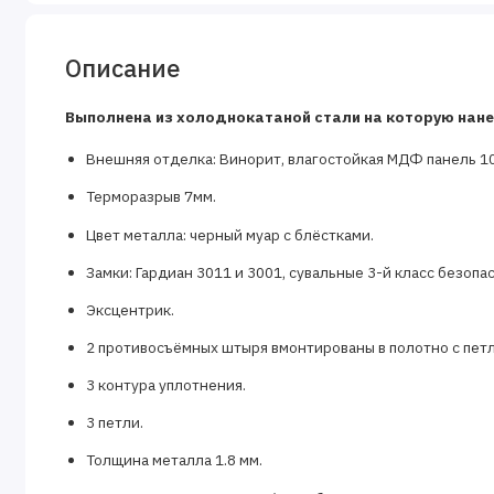
Описание
Выполнена из холоднокатаной стали на которую нане
Внешняя отделка: Винорит, влагостойкая МДФ панель 10
Терморазрыв 7мм.
Цвет металла: черный муар с блёстками.
Замки: Гардиан 3011 и 3001, сувальные 3-й класс безопа
Эксцентрик.
2 противосъёмных штыря вмонтированы в полотно с петл
3 контура уплотнения.
3 петли.
Толщина металла 1.8 мм.