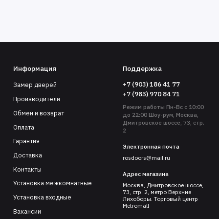
Информация
Поддержка
+7 (903) 186 41 77
Замер дверей
+7 (985) 970 84 71
Производители
Режим работы Пн-Вс с 10:00
Обмен и возврат
до 22:00 Шоу-рум, Москва,
Дмитровское шоссе, 73, стр.
Оплата
2
Гарантия
Электронная почта
Доставка
rosdoors@mail.ru
Контакты
Адрес магазина
Установка межкомнатные
Москва, Дмитровское шоссе,
73, стр. 2, метро Верхние
Установка входные
Лихоборы. Торговый центр
Metromall
Вакансии