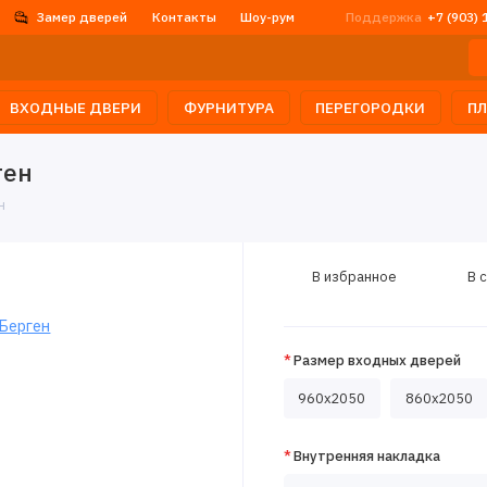
Замер дверей
Контакты
Шоу-рум
Поддержка
+7 (903) 
ВХОДНЫЕ ДВЕРИ
ФУРНИТУРА
ПЕРЕГОРОДКИ
П
ген
н
В избранное
В 
Размер входных дверей
960x2050
860x2050
Внутренняя накладка