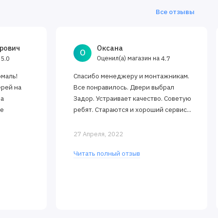
Все отзывы
рович
Оксана
О
а
Оценил(а) магазин на
5.0
4.7
эмаль!
Спасибо менеджеру и монтажникам.
ерей на
Все понравилось. Двери выбрал
за
Задор. Устраивает качество. Советую
ее
ребят. Стараются и хороший сервис...
27 Апреля, 2022
Читать полный отзыв