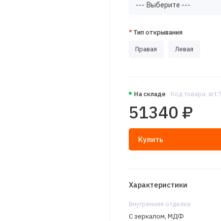
Тип открывания
Правая
Левая
На складе
Код товара: art
51340 ₽
Купить
Характеристики
Внутренняя отделка
С зеркалом, МДФ