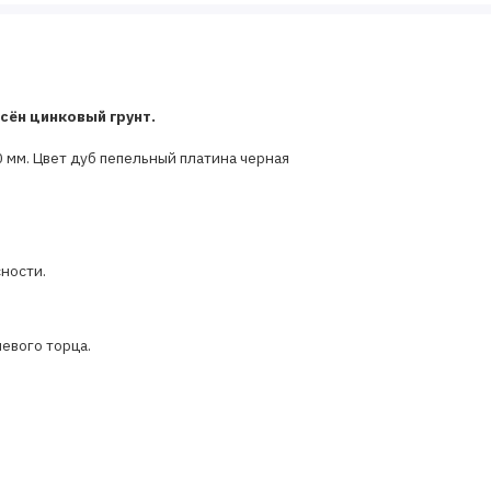
сён цинковый грунт.
 мм. Цвет дуб пепельный платина черная
сности.
евого торца.