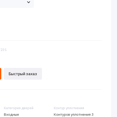
:7231
Быстрый заказ
Категория дверей
Контур уплотнения
Входные
Контуров уплотнения 3