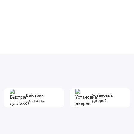
Быстрая
Установка
доставка
дверей