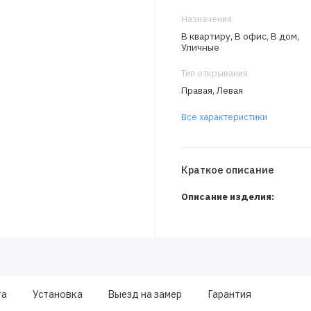
Назначения
В квартиру, В офис, В дом,
Уличные
Тип открывания
Правая, Левая
Все характеристики
Краткое описание
Описание изделия:
та
Установка
Выезд на замер
Гарантия