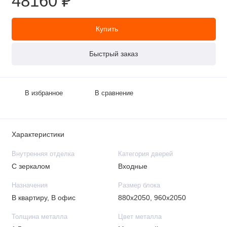
48160 ₽
Купить
Быстрый заказ
В избранное
В сравнение
Характеристики
Внутренняя отделка
Категория дверей
С зеркалом
Входные
Назначения
Размер блока
В квартиру, В офис
880х2050, 960х2050
Толщина металла
Цвет металла