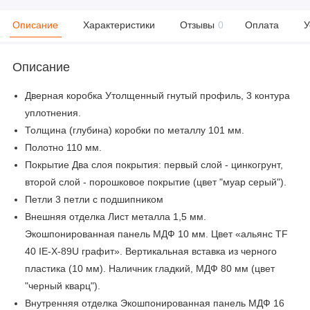
Описание
Характеристики
Отзывы
0
Оплата
У
Описание
Дверная коробка Утолщенный гнутый профиль, 3 контура
уплотнения.
Толщина (глубина) коробки по металлу 101 мм.
Полотно 110 мм.
Покрытие Два слоя покрытия: первый слой - цинкогрунт,
второй слой - порошковое покрытие (цвет "муар серый").
Петли 3 петли с подшипником
Внешняя отделка Лист металла 1,5 мм.
Экошпонированная панель МДФ 10 мм. Цвет «альянс TF
40 IE-X-89U графит». Вертикальная вставка из черного
пластика (10 мм). Наличник гладкий, МДФ 80 мм (цвет
"черный кварц").
Внутренняя отделка Экошпонированная панель МДФ 16