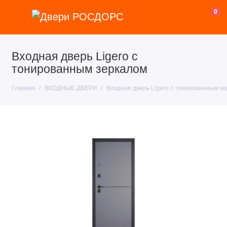
0
Входная дверь Ligero с
тонированным зеркалом
Главная
ВХОДНЫЕ ДВЕРИ
Входная дверь Ligero с тонированным зе