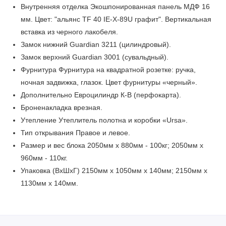
Внутренняя отделка Экошпонированная панель МДФ 16
мм. Цвет: "альянс TF 40 IE-X-89U графит". Вертикальная
вставка из черного лакобеля.
Замок нижний Guardian 3211 (цилиндровый).
Замок верхний Guardian 3001 (сувальдный).
Фурнитура Фурнитура на квадратной розетке: ручка,
ночная задвижка, глазок. Цвет фурнитуры «черный».
Дополнительно Евроцилиндр К-В (перфокарта).
Броненакладка врезная.
Утепление Утеплитель полотна и коробки «Ursa».
Тип открывания Правое и левое.
Размер и вес блока 2050мм х 880мм - 100кг; 2050мм х
960мм - 110кг.
Упаковка (ВхШхГ) 2150мм х 1050мм х 140мм; 2150мм х
1130мм х 140мм.