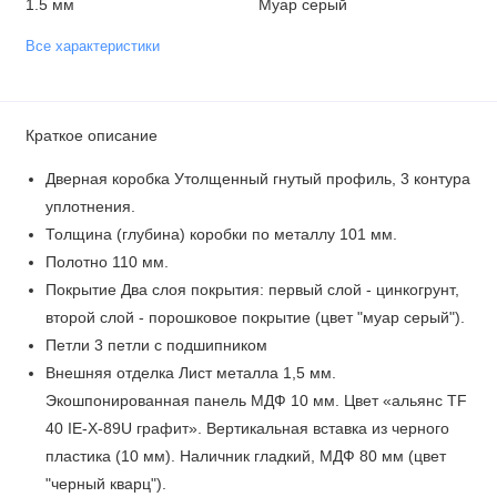
1.5 мм
Муар серый
Все характеристики
Краткое описание
Дверная коробка Утолщенный гнутый профиль, 3 контура
уплотнения.
Толщина (глубина) коробки по металлу 101 мм.
Полотно 110 мм.
Покрытие Два слоя покрытия: первый слой - цинкогрунт,
второй слой - порошковое покрытие (цвет "муар серый").
Петли 3 петли с подшипником
Внешняя отделка Лист металла 1,5 мм.
Экошпонированная панель МДФ 10 мм. Цвет «альянс TF
40 IE-X-89U графит». Вертикальная вставка из черного
пластика (10 мм). Наличник гладкий, МДФ 80 мм (цвет
"черный кварц").