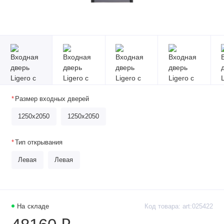
Размер входных дверей
1250х2050
1250х2050
Тип открывания
Левая
Левая
На складе
Код товара: art:025422