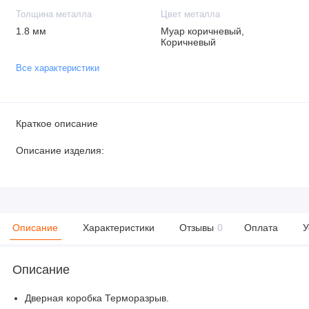
Толщина металла
Цвет металла
1.8 мм
Муар коричневый,
Коричневый
Все характеристики
Краткое описание
Описание изделия:
Описание
Характеристики
Отзывы
0
Оплата
У
Описание
Дверная коробка Терморазрыв.