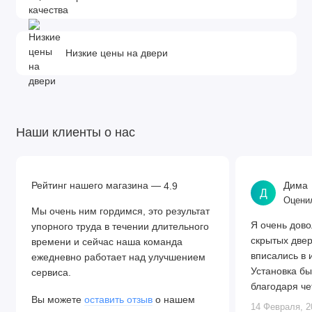
Низкие цены на двери
Наши клиенты о нас
Рейтинг нашего магазина —
Дима
4.9
Д
Оценил
Мы очень ним гордимся, это результат
Я очень дово
упорного труда в течении длительного
скрытых две
времени и сейчас наша команда
вписались в 
ежедневно работает над улучшением
Установка бы
сервиса.
благодаря че
Вы можете
оставить отзыв
о нашем
Алексея. Две
14 Февраля, 2