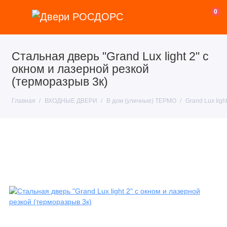
0
Стальная дверь "Grand Lux light 2" с
окном и лазерной резкой
(терморазрыв 3к)
Главная
ВХОДНЫЕ ДВЕРИ
В дом (уличные) ТЕРМО
Grand Lux light