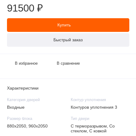
91500 ₽
Купить
Быстрый заказ
В избранное
В сравнение
Характеристики
Категория дверей
Контур уплотнения
Входные
Контуров уплотнения 3
Размер блока
Тип двери
880х2050, 960х2050
C терморазрывом, Со
стеклом, С ковкой