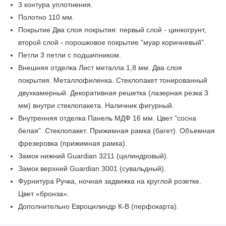
3 контура уплотнения.
Полотно 110 мм.
Покрытие Два слоя покрытия: первый слой - цинкогрунт,
второй слой - порошковое покрытие "муар коричневый".
Петли 3 петли с подшипником.
Внешняя отделка Лист металла 1,8 мм. Два слоя
покрытия. Металлофиленка. Стеклопакет тонированный
двухкамерный. Декоративная решетка (лазерная резка 3
мм) внутри стеклопакета. Наличник фигурный.
Внутренняя отделка Панель МДФ 16 мм. Цвет "сосна
белая". Стеклопакет. Прижимная рамка (багет). Объемная
фрезеровка (прижимная рамка).
Замок нижний Guardian 3211 (цилиндровый).
Замок верхний Guardian 3001 (сувальдный).
Фурнитура Ручка, ночная задвижка на круглой розетке.
Цвет «бронза».
Дополнительно Евроцилиндр К-В (перфокарта).
Броненакладка врезная.