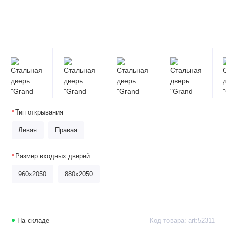
Тип открывания
Левая
Правая
Размер входных дверей
960x2050
880x2050
На складе
Код товара: art:52311