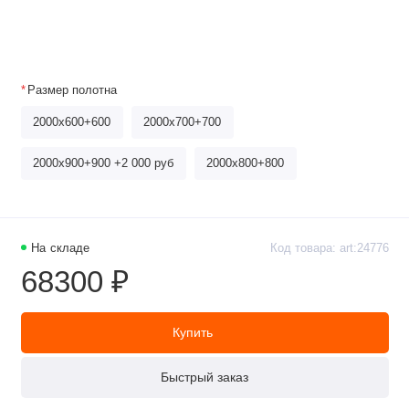
Размер полотна
2000x600+600
2000x700+700
2000x900+900 +2 000 руб
2000x800+800
На складе
Код товара: art:24776
68300 ₽
Купить
Быстрый заказ