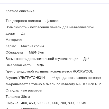
Краткое описание
Тип дверного полотна
Щитовое
Возможность изготовления панели для металлической
двери
Да
Материал:
Каркас
Массив сосны
Облицовка
МДФ 6мм
Возможность дополнительной звукоизоляции
Да*
Эмалевая часть
МДФ
*для стандартной толщины используется ROCKWOOL
Акустик УЛЬТРАТОНКИЙ
** для данного шпона погонаж
выкрашивается только в эмали по каталогу RAL K7 или NCS
Стандартные размеры
Толщина
38мм
Ширина
400, 450, 500, 550, 600, 700, 800, 900мм