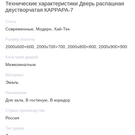
Технические характеристики Дверь распашная
двустворчатая КАРРАРА-7
Стиль
Современные, Модерн, Хай-Тек
Размер полотна
2000х600+600, 2000х700+700, 2000х800+800, 2000х900+900
Категория дверей
Межкомнатные
Материал
Эмаль
Назначения
Для зала, В гостиную, В коридор
Страна производства
Россия
Тип двери