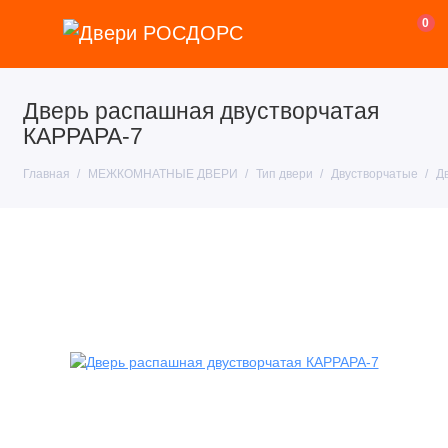
0
Дверь распашная двустворчатая
КАРРАРА-7
Главная
МЕЖКОМНАТНЫЕ ДВЕРИ
Тип двери
Двустворчатые
Д