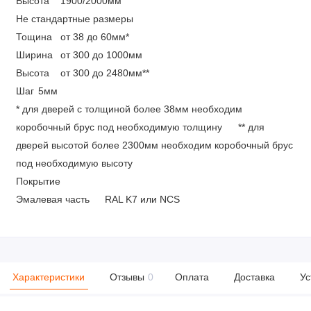
Высота
1900/2000мм
Не стандартные размеры
Тощина
от 38 до 60мм*
Ширина
от 300 до 1000мм
Высота
от 300 до 2480мм**
Шаг
5мм
* для дверей с толщиной более 38мм необходим
коробочный брус под необходимую толщину
** для
дверей высотой более 2300мм необходим коробочный брус
под необходимую высоту
Покрытие
Эмалевая часть
RAL K7 или NCS
Характеристики
Отзывы
0
Оплата
Доставка
Ус