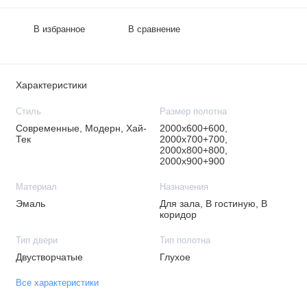
В избранное
В сравнение
Характеристики
Стиль
Размер полотна
Современные, Модерн, Хай-
2000х600+600,
Тек
2000х700+700,
2000х800+800,
2000х900+900
Материал
Назначения
Эмаль
Для зала, В гостиную, В
коридор
Тип двери
Тип полотна
Двустворчатые
Глухое
Все характеристики