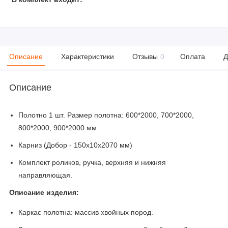
Описание
Характеристики
Отзывы
0
Оплата
Д
Описание
Полотно 1 шт. Размер полотна: 600*2000, 700*2000,
800*2000, 900*2000 мм.
Карниз (Добор - 150х10х2070 мм)
Комплект роликов, ручка, верхняя и нижняя
направляющая.
Описание изделия:
Каркас полотна: массив хвойных пород.