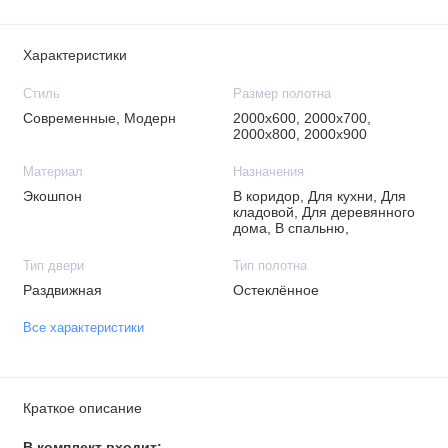
Характеристики
Стиль
Размер полотна
Современные, Модерн
2000х600, 2000х700,
2000х800, 2000х900
Материал
Назначения
Экошпон
В коридор, Для кухни, Для
кладовой, Для деревянного
дома, В спальню,
Тип двери
Тип полотна
Раздвижная
Остеклённое
Все характеристики
Краткое описание
В комплект входит: