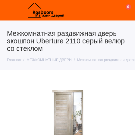
0
Межкомнатная раздвижная дверь
экошпон Uberture 2110 серый велюр
со стеклом
Главная
МЕЖКОМНАТНЫЕ ДВЕРИ
Межкомнатная раздвижная дверь 