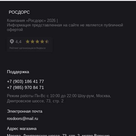
РОСДОРС
Компания «Росдорс» 2026 |
Информация представленная на сайте не является публичной
офертой
Поддержка
+7 (903) 186 41 77
+7 (985) 970 84 71
Режим работы Пн-Вс с 10:00 до 22:00 Шоу-рум, Москва,
Дмитровское шоссе, 73, стр. 2
Электронная почта
rosdoors@mail.ru
Адрес магазина
Москва, Дмитровское шоссе, 73, стр. 2, метро Верхние