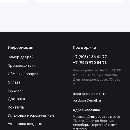
Информация
Поддержка
+7 (903) 186 41 77
Замер дверей
+7 (985) 970 84 71
Производители
Режим работы Пн-Вс с 10:00
Обмен и возврат
до 22:00 Шоу-рум, Москва,
Дмитровское шоссе, 73, стр.
Оплата
2
Гарантия
Электронная почта
Доставка
rosdoors@mail.ru
Контакты
Адрес магазина
Установка межкомнатные
Москва, Дмитровское шоссе,
73, стр. 2, метро Верхние
Установка входные
Лихоборы. Торговый центр
Metromall