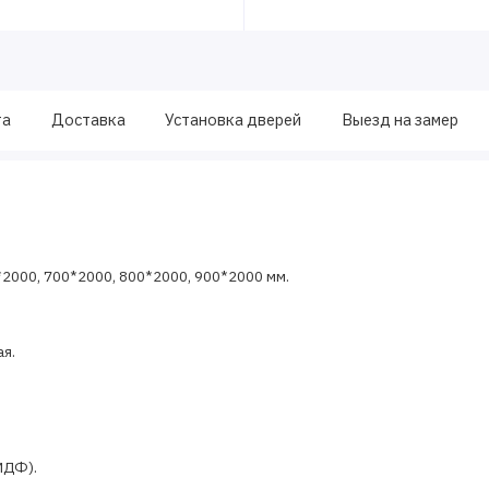
та
Доставка
Установка дверей
Выезд на замер
*2000, 700*2000, 800*2000, 900*2000 мм.
я.
МДФ).