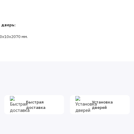
 дверь:
00x10х2070 мм.
Быстрая
Установка
доставка
дверей