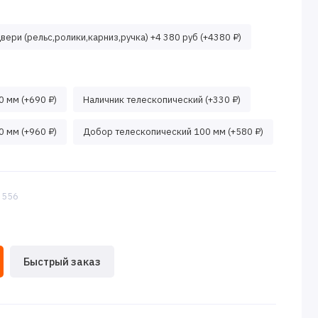
ери (рельс,ролики,карниз,ручка) +4 380 руб (+4380 ₽)
 мм (+690 ₽)
Наличник телескопический (+330 ₽)
 мм (+960 ₽)
Добор телескопический 100 мм (+580 ₽)
:3556
Быстрый заказ