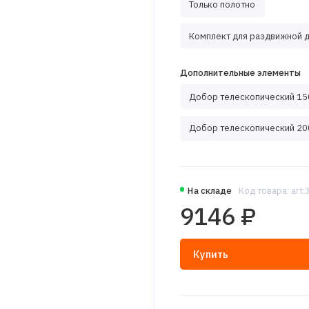
Только полотно
Комплект для раздвижной дв
Дополнительные элементы
Добор телескопический 150
Добор телескопический 200
На складе
Код товара: art
9146 ₽
Купить