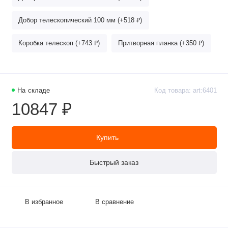
Добор телескопический 100 мм (+518 ₽)
Коробка телескоп (+743 ₽)
Притворная планка (+350 ₽)
На складе
Код товара: art:6401
10847 ₽
Купить
Быстрый заказ
В избранное
В сравнение