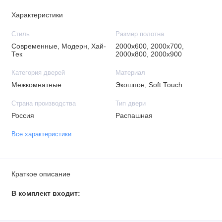
Характеристики
Стиль
Размер полотна
Современные, Модерн, Хай-
2000х600, 2000х700,
Тек
2000х800, 2000х900
Категория дверей
Материал
Межкомнатные
Экошпон, Soft Touch
Страна производства
Тип двери
Россия
Распашная
Все характеристики
Краткое описание
В комплект входит: