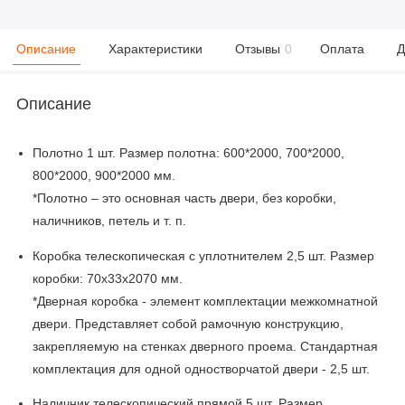
Описание
Характеристики
Отзывы
0
Оплата
Д
Описание
Полотно 1 шт. Размер полотна: 600*2000, 700*2000,
800*2000, 900*2000 мм.
*Полотно – это основная часть двери, без коробки,
наличников, петель и т. п.
Коробка телескопическая с уплотнителем 2,5 шт. Размер
коробки: 70x33x2070 мм.
*Дверная коробка - элемент комплектации межкомнатной
двери. Представляет собой рамочную конструкцию,
закрепляемую на стенках дверного проема. Стандартная
комплектация для одной одностворчатой двери - 2,5 шт.
Наличник телескопический прямой 5 шт. Размер