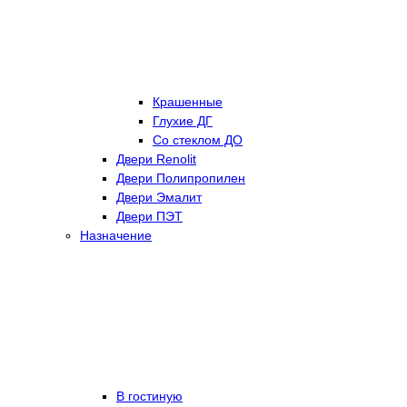
Крашенные
Глухие ДГ
Со стеклом ДО
Двери Renolit
Двери Полипропилен
Двери Эмалит
Двери ПЭТ
Назначение
В гостиную