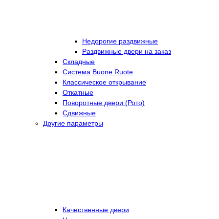
Недорогие раздвижные
Раздвижные двери на заказ
Складные
Cистема Buone Ruote
Классическое открывание
Откатные
Поворотные двери (Рото)
Сдвижные
Другие параметры
Качественные двери