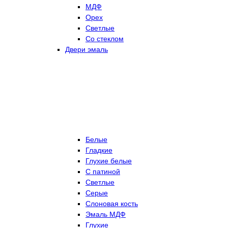
МДФ
Орех
Светлые
Со стеклом
Двери эмаль
Белые
Гладкие
Глухие белые
С патиной
Светлые
Серые
Слоновая кость
Эмаль МДФ
Глухие