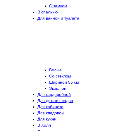
С замком
В спальню
Для ванной и туалета
Белые
Со стеклом
Шириной 55 см
Экошпон
Для гардеробной
Для детских садов
Для кабинета
Для кладовой
Для кухни
В Холл