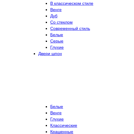
В классическом стиле
Венге
Дуб
Со стеклом
Современный стиль
Белые
Серые
Глухие
Двери шпон
Белые
Венге
Глухие
Классические
Крашенные