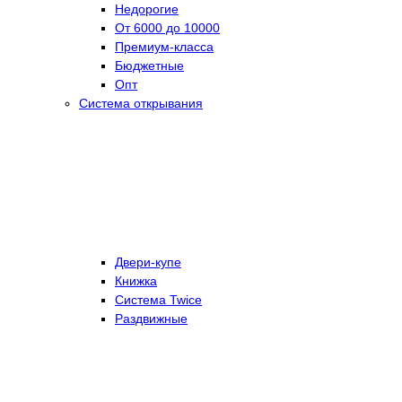
Недорогие
От 6000 до 10000
Премиум-класса
Бюджетные
Опт
Система открывания
Двери-купе
Книжка
Система Twice
Раздвижные