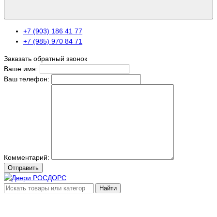
+7 (903) 186 41 77
+7 (985) 970 84 71
Заказать обратный звонок
Ваше имя:
Ваш телефон:
Комментарий:
Отправить
Найти