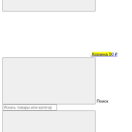
Корзина
0
0 ₽
Поиск