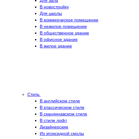
Для зала
В новостройку
Для школы
В коммерческое помещение
В нежилое помещение
В общественное здание
В офисное здание
В жилое здание
Стиль
В английском стиле
В классическом стиле
В скандинавском стиле
В стиле лофт
Дизайнерские
Из эпоксидной смолы