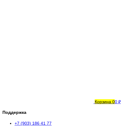
Корзина
0
0 ₽
Поддержка
+7 (903) 186 41 77