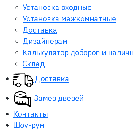
Установка входные
Установка межкомнатные
Доставка
Дизайнерам
Калькулятор доборов и налич
Склад
Доставка
Замер дверей
Контакты
Шоу-рум