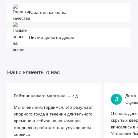
(шаг 50мм)
Гарантия качества
Низкие цены на двери
Наши клиенты о нас
Рейтинг нашего магазина —
Дима
4.9
Д
Оценил
Мы очень ним гордимся, это результат
Я очень дово
упорного труда в течении длительного
скрытых две
времени и сейчас наша команда
вписались в 
ежедневно работает над улучшением
Установка бы
сервиса.