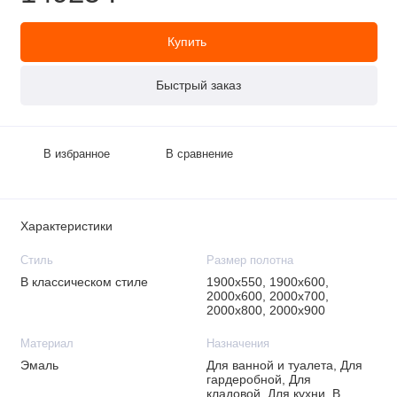
Купить
Быстрый заказ
В избранное
В сравнение
Характеристики
Стиль
Размер полотна
В классическом стиле
1900х550, 1900х600,
2000х600, 2000х700,
2000х800, 2000х900
Материал
Назначения
Эмаль
Для ванной и туалета, Для
гардеробной, Для
кладовой, Для кухни, В