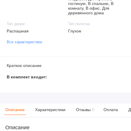
гостиную, В спальню, В
комнату, В офис, Для
деревянного дома
Тип двери
Тип полотна
Распашная
Глухое
Все характеристики
Краткое описание
В комплект входит:
Описание
Характеристики
Отзывы
0
Оплата
Д
Описание