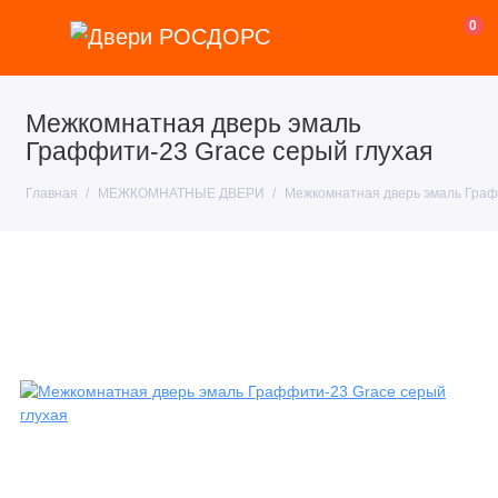
0
Межкомнатная дверь эмаль
Граффити-23 Grace серый глухая
Главная
МЕЖКОМНАТНЫЕ ДВЕРИ
Межкомнатная дверь эмаль Граф