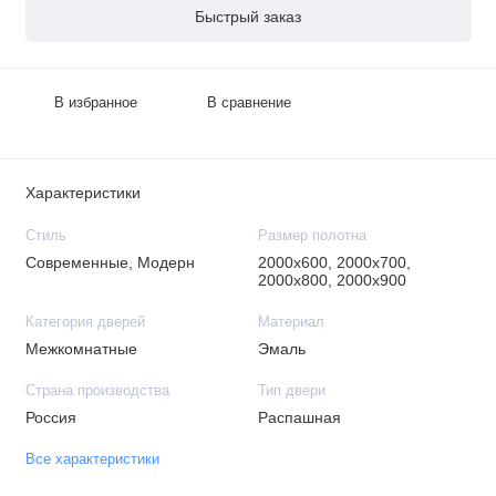
Быстрый заказ
В избранное
В сравнение
Характеристики
Стиль
Размер полотна
Современные, Модерн
2000х600, 2000х700,
2000х800, 2000х900
Категория дверей
Материал
Межкомнатные
Эмаль
Страна производства
Тип двери
Россия
Распашная
Все характеристики