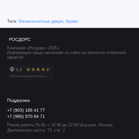
Теги:
Межкомнатные двери
,
Браво
РОСДОРС
Компания «Росдорс» 2026 |
Информация представленная на сайте не является публичной
офертой
Поддержка
+7 (903) 186 41 77
+7 (985) 970 84 71
Режим работы Пн-Вс с 10:00 до 22:00 Шоу-рум, Москва,
Дмитровское шоссе, 73, стр. 2