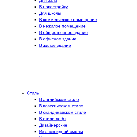
Для зала
В новостройку
Для школы
В коммерческое помещение
В нежилое помещение
В общественное здание
В офисное здание
В жилое здание
Стиль
В английском стиле
В классическом стиле
В скандинавском стиле
В стиле лофт
Дизайнерские
Из эпоксидной смолы