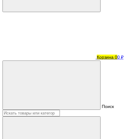
Корзина
0
0 ₽
Поиск