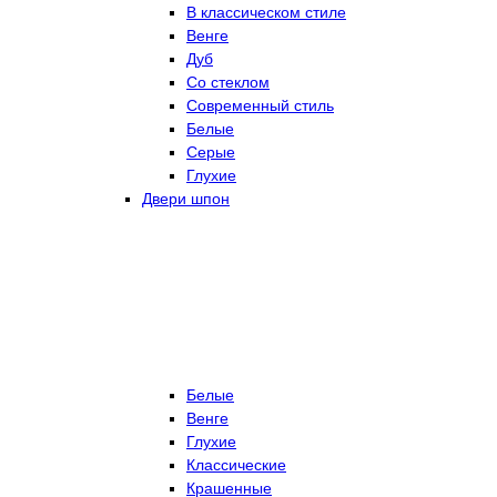
В классическом стиле
Венге
Дуб
Со стеклом
Современный стиль
Белые
Серые
Глухие
Двери шпон
Белые
Венге
Глухие
Классические
Крашенные