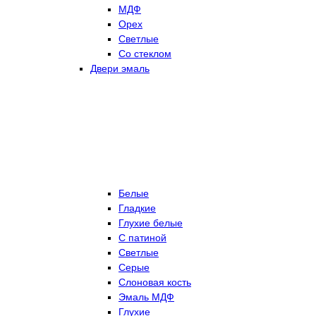
МДФ
Орех
Светлые
Со стеклом
Двери эмаль
Белые
Гладкие
Глухие белые
С патиной
Светлые
Серые
Слоновая кость
Эмаль МДФ
Глухие