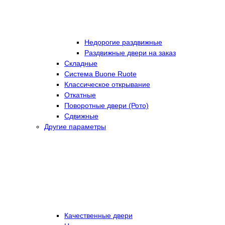
Недорогие раздвижные
Раздвижные двери на заказ
Складные
Cистема Buone Ruote
Классическое открывание
Откатные
Поворотные двери (Рото)
Сдвижные
Другие параметры
Качественные двери