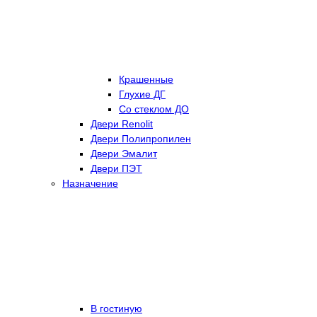
Крашенные
Глухие ДГ
Со стеклом ДО
Двери Renolit
Двери Полипропилен
Двери Эмалит
Двери ПЭТ
Назначение
В гостиную