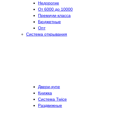
Недорогие
От 6000 до 10000
Премиум-класса
Бюджетные
Опт
Система открывания
Двери-купе
Книжка
Система Twice
Раздвижные