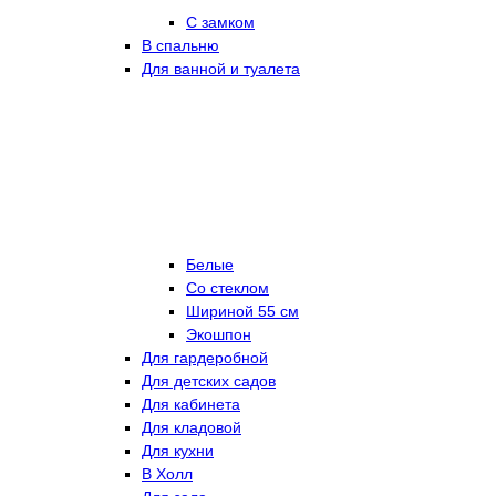
С замком
В спальню
Для ванной и туалета
Белые
Со стеклом
Шириной 55 см
Экошпон
Для гардеробной
Для детских садов
Для кабинета
Для кладовой
Для кухни
В Холл