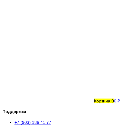
Корзина
0
0 ₽
Поддержка
+7 (903) 186 41 77