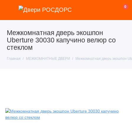
0
Межкомнатная дверь экошпон
Uberture 30030 капучино велюр со
стеклом
Главная
МЕЖКОМНАТНЫЕ ДВЕРИ
Межкомнатная дверь экошпон Ube