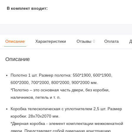
В комплект входит:
Описание
Характеристики
Отзывы
0
Оплата
Д
Описание
Полотно 1 шт. Размер полотна: 550*1900, 600*1900,
600*2000, 700*2000, 800*2000, 900*2000 мм.
*Полотно – это основная часть двери, без коробки,
наличников, петель и т. п.
Коробка телескопическая с уплотнителем 2,5 шт. Размер
коробки: 28x70x2070 мм.
*Дверная коробка - элемент комплектации межкомнатной
двери. Представляет собой рамочную конструкцию,