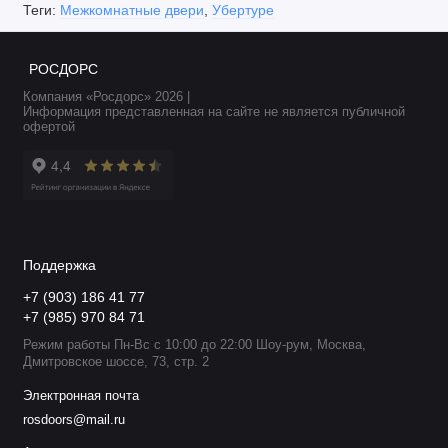
Теги:
Межкомнатные двери
,
Убертуре
РОСДОРС
Компания «Росдорс» 2026 |
Информация представленная на сайте не является публичной
офертой
Поддержка
+7 (903) 186 41 77
+7 (985) 970 84 71
Режим работы Пн-Вс с 10:00 до 22:00 Шоу-рум, Москва,
Дмитровское шоссе, 73, стр. 2
Электронная почта
rosdoors@mail.ru