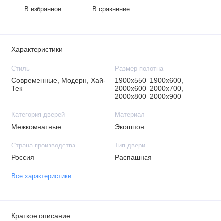
В избранное
В сравнение
Характеристики
Стиль
Размер полотна
Современные, Модерн, Хай-
1900х550, 1900х600,
Тек
2000х600, 2000х700,
2000х800, 2000х900
Категория дверей
Материал
Межкомнатные
Экошпон
Страна производства
Тип двери
Россия
Распашная
Все характеристики
Краткое описание