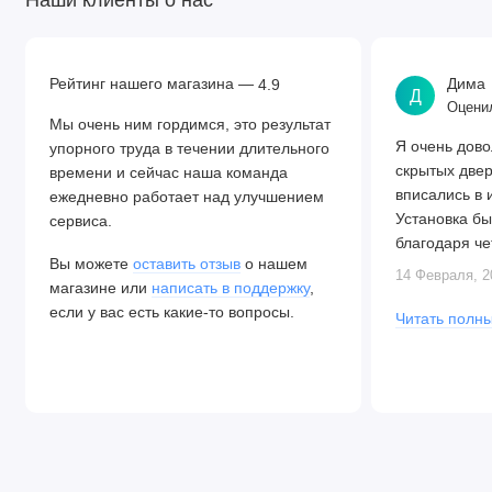
Наши клиенты о нас
Рейтинг нашего магазина —
Дима
4.9
Д
Оценил
Мы очень ним гордимся, это результат
Я очень дово
упорного труда в течении длительного
скрытых две
времени и сейчас наша команда
вписались в 
ежедневно работает над улучшением
Установка бы
сервиса.
благодаря че
Вы можете
оставить отзыв
о нашем
Алексея. Две
14 Февраля, 2
магазине или
написать в поддержку
,
закрываются.
если у вас есть какие-то вопросы.
Читать полны