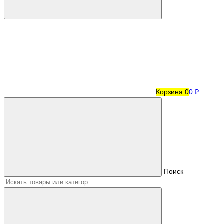
Корзина
0
0 ₽
Поиск