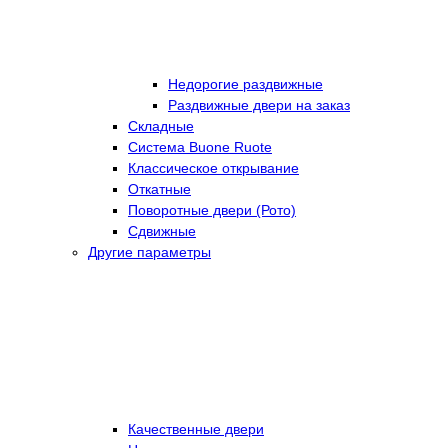
Недорогие раздвижные
Раздвижные двери на заказ
Складные
Cистема Buone Ruote
Классическое открывание
Откатные
Поворотные двери (Рото)
Сдвижные
Другие параметры
Качественные двери