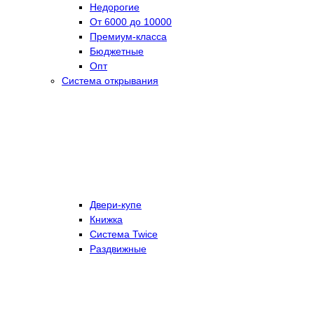
Недорогие
От 6000 до 10000
Премиум-класса
Бюджетные
Опт
Система открывания
Двери-купе
Книжка
Система Twice
Раздвижные