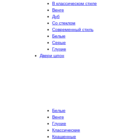
В классическом стиле
Венге
Дуб
Со стеклом
Современный стиль
Белые
Серые
Глухие
Двери шпон
Белые
Венге
Глухие
Классические
Крашенные