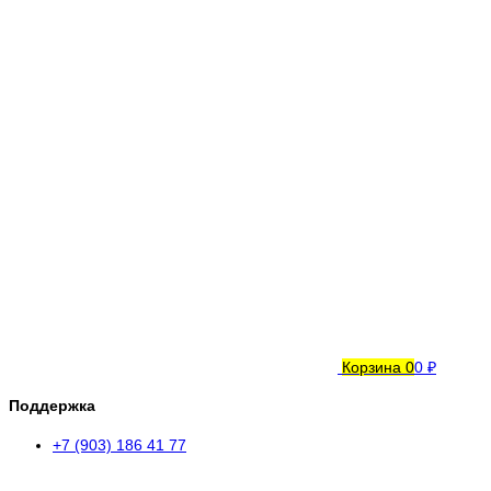
Корзина
0
0 ₽
Поддержка
+7 (903) 186 41 77