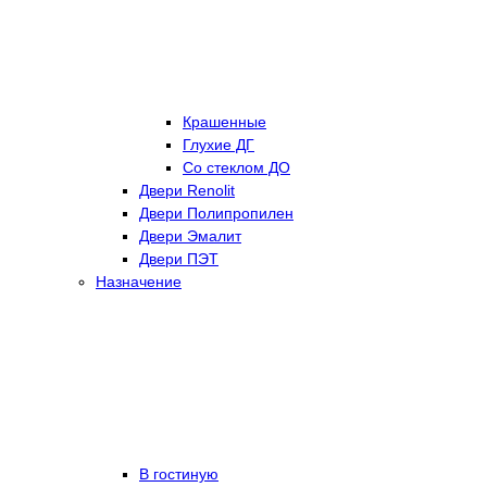
Крашенные
Глухие ДГ
Со стеклом ДО
Двери Renolit
Двери Полипропилен
Двери Эмалит
Двери ПЭТ
Назначение
В гостиную