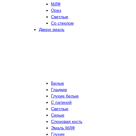
МДФ
Орех
Светлые
Со стеклом
Двери эмаль
Белые
Гладкие
Глухие белые
С патиной
Светлые
Серые
Слоновая кость
Эмаль МДФ
Глухие