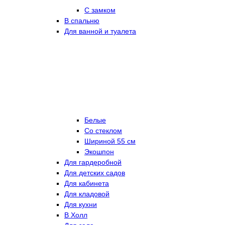
С замком
В спальню
Для ванной и туалета
Белые
Со стеклом
Шириной 55 см
Экошпон
Для гардеробной
Для детских садов
Для кабинета
Для кладовой
Для кухни
В Холл