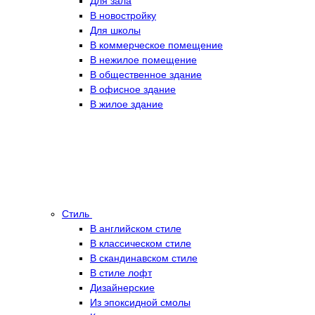
Для зала
В новостройку
Для школы
В коммерческое помещение
В нежилое помещение
В общественное здание
В офисное здание
В жилое здание
Стиль
В английском стиле
В классическом стиле
В скандинавском стиле
В стиле лофт
Дизайнерские
Из эпоксидной смолы