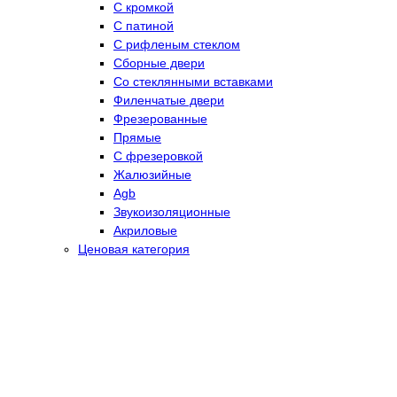
С кромкой
С патиной
С рифленым стеклом
Сборные двери
Со стеклянными вставками
Филенчатые двери
Фрезерованные
Прямые
С фрезеровкой
Жалюзийные
Agb
Звукоизоляционные
Акриловые
Ценовая категория