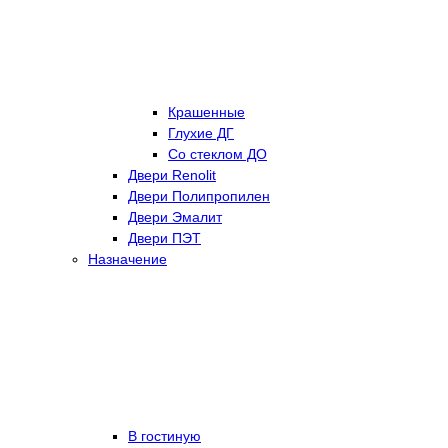
Крашенные
Глухие ДГ
Со стеклом ДО
Двери Renolit
Двери Полипропилен
Двери Эмалит
Двери ПЭТ
Назначение
В гостиную