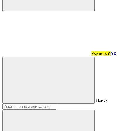
Корзина
0
0 ₽
Поиск