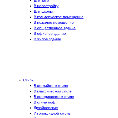
Для зала
В новостройку
Для школы
В коммерческое помещение
В нежилое помещение
В общественное здание
В офисное здание
В жилое здание
Стиль
В английском стиле
В классическом стиле
В скандинавском стиле
В стиле лофт
Дизайнерские
Из эпоксидной смолы