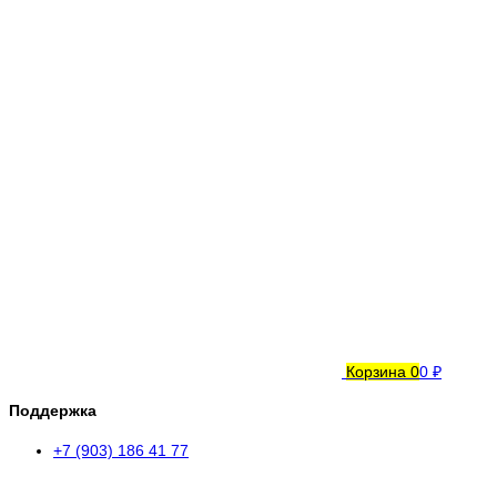
Корзина
0
0 ₽
Поддержка
+7 (903) 186 41 77