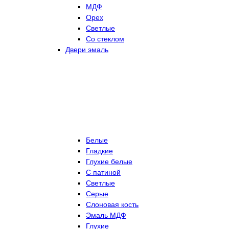
МДФ
Орех
Светлые
Со стеклом
Двери эмаль
Белые
Гладкие
Глухие белые
С патиной
Светлые
Серые
Слоновая кость
Эмаль МДФ
Глухие