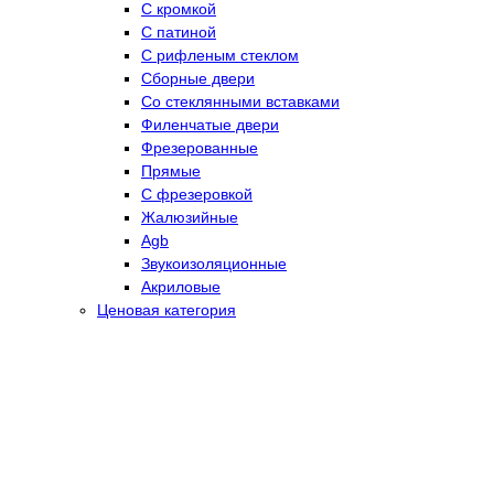
С кромкой
С патиной
С рифленым стеклом
Сборные двери
Со стеклянными вставками
Филенчатые двери
Фрезерованные
Прямые
С фрезеровкой
Жалюзийные
Agb
Звукоизоляционные
Акриловые
Ценовая категория