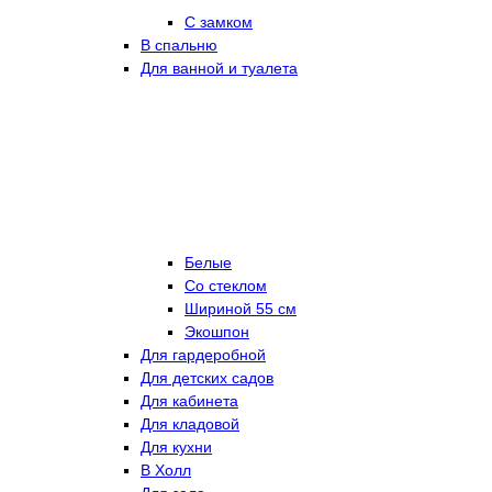
С замком
В спальню
Для ванной и туалета
Белые
Со стеклом
Шириной 55 см
Экошпон
Для гардеробной
Для детских садов
Для кабинета
Для кладовой
Для кухни
В Холл