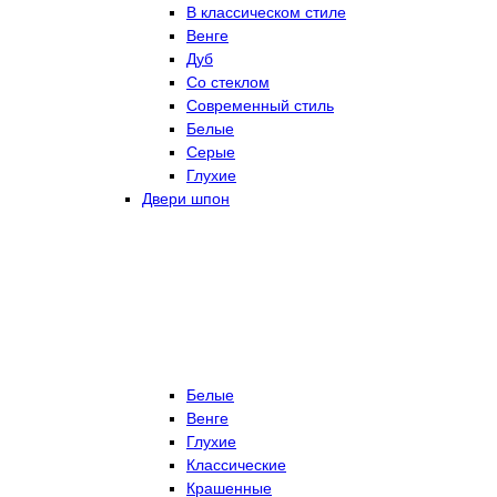
В классическом стиле
Венге
Дуб
Со стеклом
Современный стиль
Белые
Серые
Глухие
Двери шпон
Белые
Венге
Глухие
Классические
Крашенные