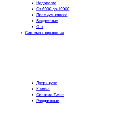
Недорогие
От 6000 до 10000
Премиум-класса
Бюджетные
Опт
Система открывания
Двери-купе
Книжка
Система Twice
Раздвижные