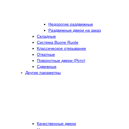
Недорогие раздвижные
Раздвижные двери на заказ
Складные
Cистема Buone Ruote
Классическое открывание
Откатные
Поворотные двери (Рото)
Сдвижные
Другие параметры
Качественные двери