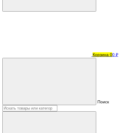
Корзина
0
0 ₽
Поиск