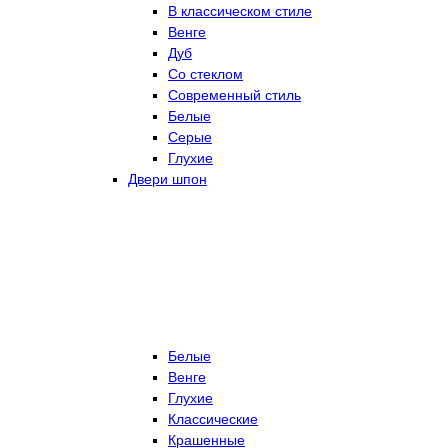
В классическом стиле
Венге
Дуб
Со стеклом
Современный стиль
Белые
Серые
Глухие
Двери шпон
Белые
Венге
Глухие
Классические
Крашенные