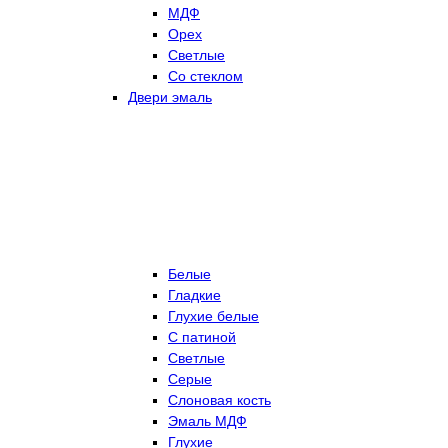
МДФ
Орех
Светлые
Со стеклом
Двери эмаль
Белые
Гладкие
Глухие белые
С патиной
Светлые
Серые
Слоновая кость
Эмаль МДФ
Глухие