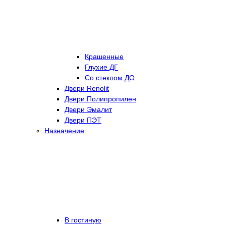
Крашенные
Глухие ДГ
Со стеклом ДО
Двери Renolit
Двери Полипропилен
Двери Эмалит
Двери ПЭТ
Назначение
В гостиную