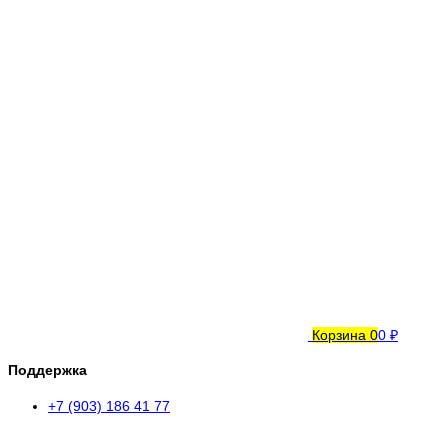
Корзина
0
0 ₽
Поддержка
+7 (903) 186 41 77