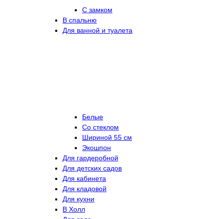
С замком
В спальню
Для ванной и туалета
Белые
Со стеклом
Шириной 55 см
Экошпон
Для гардеробной
Для детских садов
Для кабинета
Для кладовой
Для кухни
В Холл