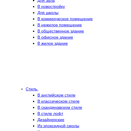
Для зала
В новостройку
Для школы
В коммерческое помещение
В нежилое помещение
В общественное здание
В офисное здание
В жилое здание
Стиль
В английском стиле
В классическом стиле
В скандинавском стиле
В стиле лофт
Дизайнерские
Из эпоксидной смолы