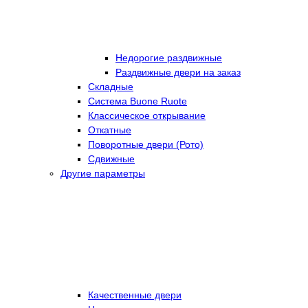
Недорогие раздвижные
Раздвижные двери на заказ
Складные
Cистема Buone Ruote
Классическое открывание
Откатные
Поворотные двери (Рото)
Сдвижные
Другие параметры
Качественные двери