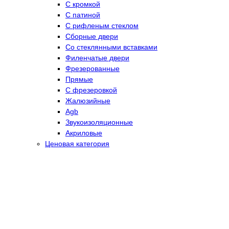
С кромкой
С патиной
С рифленым стеклом
Сборные двери
Со стеклянными вставками
Филенчатые двери
Фрезерованные
Прямые
С фрезеровкой
Жалюзийные
Agb
Звукоизоляционные
Акриловые
Ценовая категория