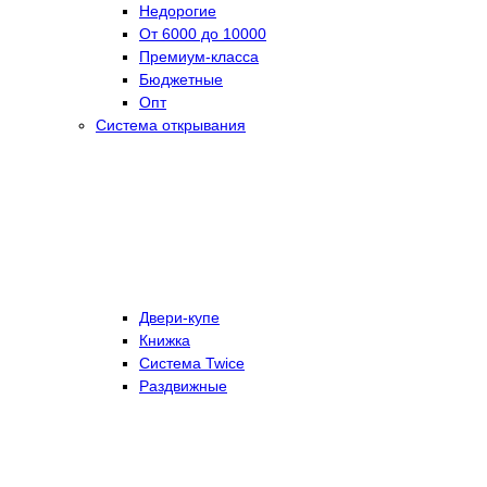
Недорогие
От 6000 до 10000
Премиум-класса
Бюджетные
Опт
Система открывания
Двери-купе
Книжка
Система Twice
Раздвижные