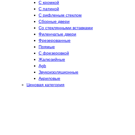
С кромкой
С патиной
С рифленым стеклом
Сборные двери
Со стеклянными вставками
Филенчатые двери
Фрезерованные
Прямые
С фрезеровкой
Жалюзийные
Agb
Звукоизоляционные
Акриловые
Ценовая категория