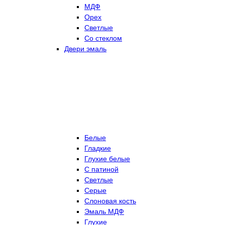
МДФ
Орех
Светлые
Со стеклом
Двери эмаль
Белые
Гладкие
Глухие белые
С патиной
Светлые
Серые
Слоновая кость
Эмаль МДФ
Глухие