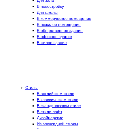
Для зала
В новостройку
Для школы
В коммерческое помещение
В нежилое помещение
В общественное здание
В офисное здание
В жилое здание
Стиль
В английском стиле
В классическом стиле
В скандинавском стиле
В стиле лофт
Дизайнерские
Из эпоксидной смолы