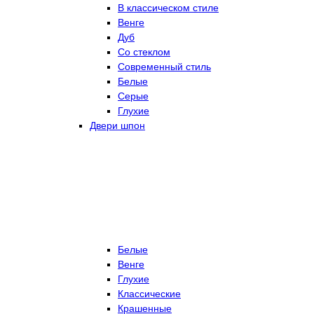
В классическом стиле
Венге
Дуб
Со стеклом
Современный стиль
Белые
Серые
Глухие
Двери шпон
Белые
Венге
Глухие
Классические
Крашенные