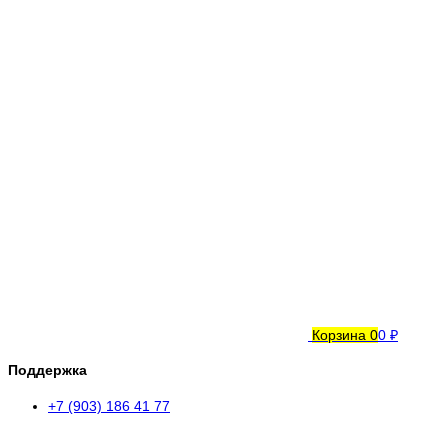
Корзина
0
0 ₽
Поддержка
+7 (903) 186 41 77