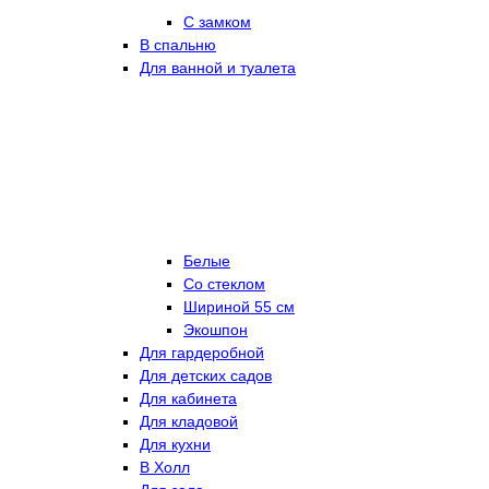
С замком
В спальню
Для ванной и туалета
Белые
Со стеклом
Шириной 55 см
Экошпон
Для гардеробной
Для детских садов
Для кабинета
Для кладовой
Для кухни
В Холл