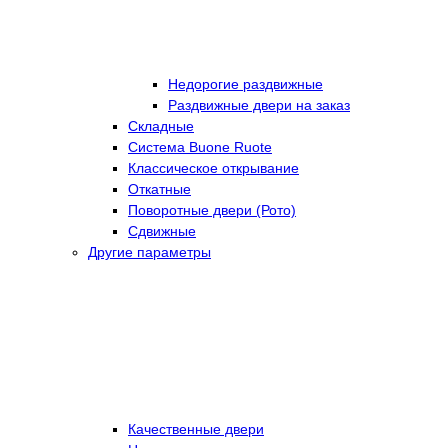
Недорогие раздвижные
Раздвижные двери на заказ
Складные
Cистема Buone Ruote
Классическое открывание
Откатные
Поворотные двери (Рото)
Сдвижные
Другие параметры
Качественные двери