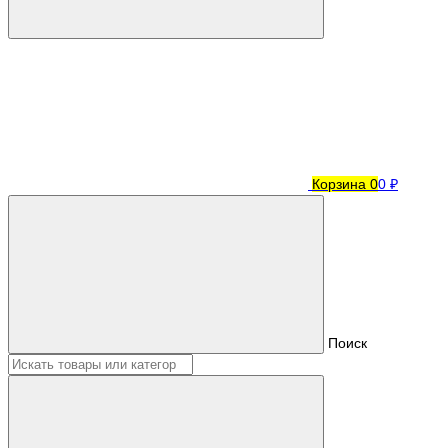
Корзина
0
0 ₽
Поиск