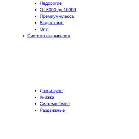
Недорогие
От 6000 до 10000
Премиум-класса
Бюджетные
Опт
Система открывания
Двери-купе
Книжка
Система Twice
Раздвижные