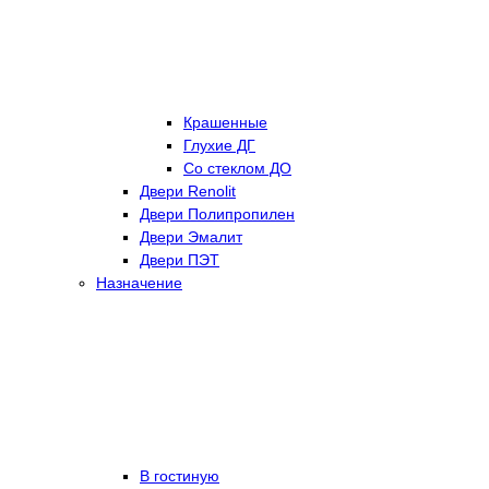
Крашенные
Глухие ДГ
Со стеклом ДО
Двери Renolit
Двери Полипропилен
Двери Эмалит
Двери ПЭТ
Назначение
В гостиную