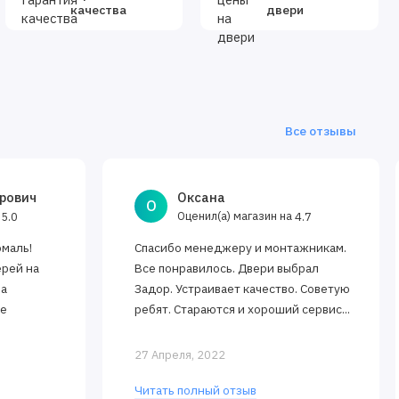
качества
двери
Все отзывы
рович
Оксана
О
а
Оценил(а) магазин на
5.0
4.7
эмаль!
Спасибо менеджеру и монтажникам.
ерей на
Все понравилось. Двери выбрал
за
Задор. Устраивает качество. Советую
ее
ребят. Стараются и хороший сервис...
27 Апреля, 2022
Читать полный отзыв