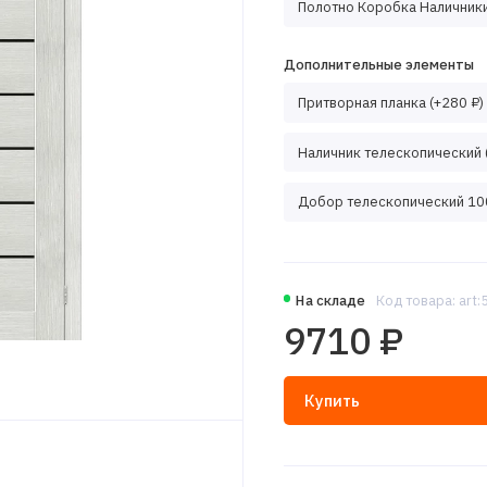
Полотно Коробка Наличники
Дополнительные элементы
Притворная планка (+280 ₽)
Наличник телескопический 
Добор телескопический 100
На складе
Код товара: art
9710 ₽
Купить