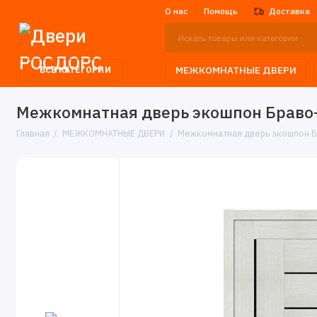
О нас
Помощь
Доставка
МЕЖКОМНАТНЫЕ ДВЕРИ
ВСЕ КАТЕГОРИИ
Межкомнатная дверь экошпон Браво-29
Главная
МЕЖКОМНАТНЫЕ ДВЕРИ
Межкомнатная дверь экошпон Бра