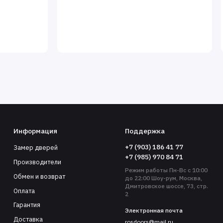
Информация
Поддержка
+7 (903) 186 41 77
Замер дверей
+7 (985) 970 84 71
Производители
Режим работы Пн-Вс с 10:00
Обмен и возврат
до 22:00 Шоу-рум, Москва,
Дмитровское шоссе, 73, стр.
Оплата
2
Гарантия
Электронная почта
Доставка
rosdoors@mail.ru