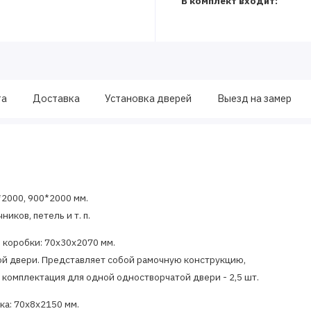
В комплект входит:
та
Доставка
Установка дверей
Выезд на замер
*2000, 900*2000 мм.
иков, петель и т. п.
 коробки: 70x30x2070 мм.
й двери. Представляет собой рамочную конструкцию,
 комплектация для одной одностворчатой двери - 2,5 шт.
ка: 70x8x2150 мм.