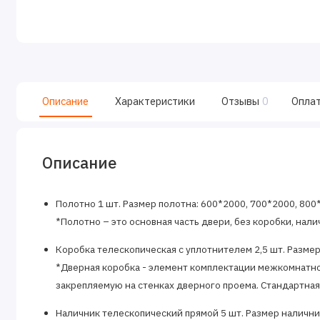
Описание
Характеристики
Отзывы
0
Опла
Описание
Полотно 1 шт. Размер полотна: 600*2000, 700*2000, 800
*Полотно – это основная часть двери, без коробки, наличн
Коробка телескопическая с уплотнителем 2,5 шт. Размер
*Дверная коробка - элемент комплектации межкомнатно
закрепляемую на стенках дверного проема. Стандартная
Наличник телескопический прямой 5 шт. Размер налични