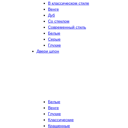
В классическом стиле
Венге
Дуб
Со стеклом
Современный стиль
Белые
Серые
Глухие
Двери шпон
Белые
Венге
Глухие
Классические
Крашенные