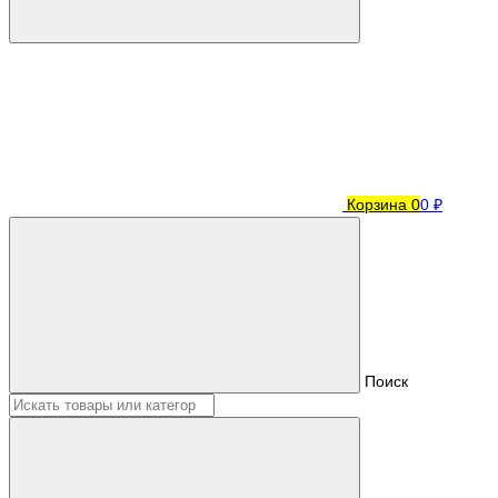
Корзина
0
0 ₽
Поиск