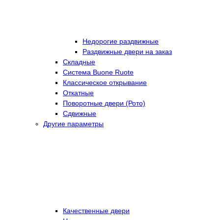
Недорогие раздвижные
Раздвижные двери на заказ
Складные
Cистема Buone Ruote
Классическое открывание
Откатные
Поворотные двери (Рото)
Сдвижные
Другие параметры
Качественные двери