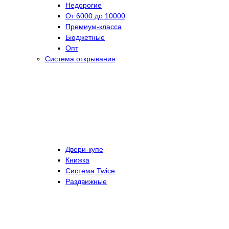
Недорогие
От 6000 до 10000
Премиум-класса
Бюджетные
Опт
Система открывания
Двери-купе
Книжка
Система Twice
Раздвижные