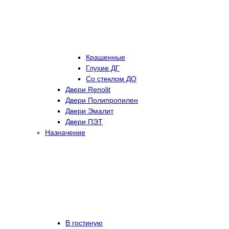
Крашенные
Глухие ДГ
Со стеклом ДО
Двери Renolit
Двери Полипропилен
Двери Эмалит
Двери ПЭТ
Назначение
В гостиную