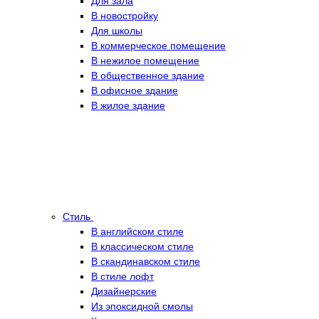
Для зала
В новостройку
Для школы
В коммерческое помещение
В нежилое помещение
В общественное здание
В офисное здание
В жилое здание
Стиль
В английском стиле
В классическом стиле
В скандинавском стиле
В стиле лофт
Дизайнерские
Из эпоксидной смолы