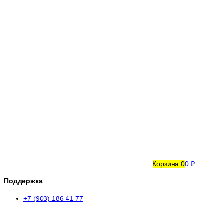
Корзина
0
0 ₽
Поддержка
+7 (903) 186 41 77