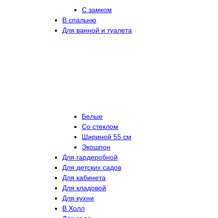
С замком
В спальню
Для ванной и туалета
Белые
Со стеклом
Шириной 55 см
Экошпон
Для гардеробной
Для детских садов
Для кабинета
Для кладовой
Для кухни
В Холл