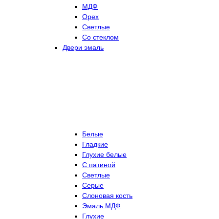
МДФ
Орех
Светлые
Со стеклом
Двери эмаль
Белые
Гладкие
Глухие белые
С патиной
Светлые
Серые
Слоновая кость
Эмаль МДФ
Глухие