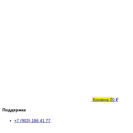
Корзина
0
0 ₽
Поддержка
+7 (903) 186 41 77