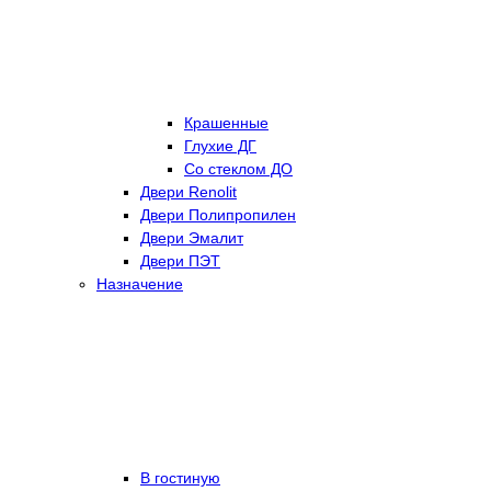
Крашенные
Глухие ДГ
Со стеклом ДО
Двери Renolit
Двери Полипропилен
Двери Эмалит
Двери ПЭТ
Назначение
В гостиную