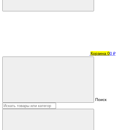
Корзина
0
0 ₽
Поиск