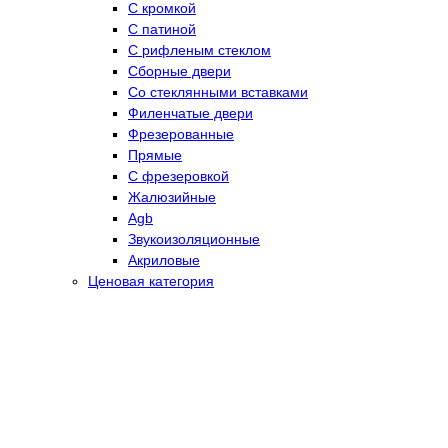
С кромкой
С патиной
С рифленым стеклом
Сборные двери
Со стеклянными вставками
Филенчатые двери
Фрезерованные
Прямые
С фрезеровкой
Жалюзийные
Agb
Звукоизоляционные
Акриловые
Ценовая категория