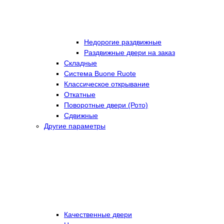
Недорогие раздвижные
Раздвижные двери на заказ
Складные
Cистема Buone Ruote
Классическое открывание
Откатные
Поворотные двери (Рото)
Сдвижные
Другие параметры
Качественные двери