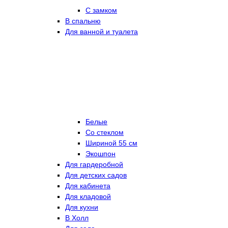
С замком
В спальню
Для ванной и туалета
Белые
Со стеклом
Шириной 55 см
Экошпон
Для гардеробной
Для детских садов
Для кабинета
Для кладовой
Для кухни
В Холл