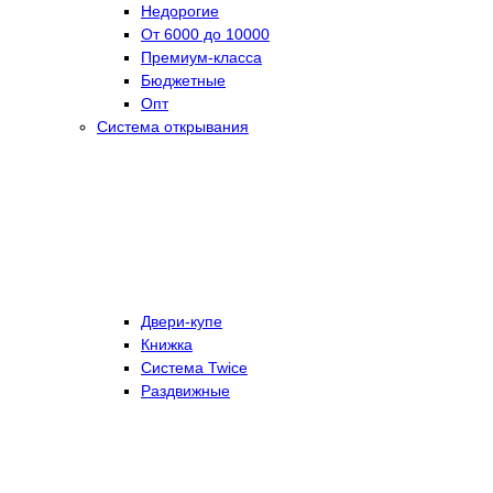
Недорогие
От 6000 до 10000
Премиум-класса
Бюджетные
Опт
Система открывания
Двери-купе
Книжка
Система Twice
Раздвижные