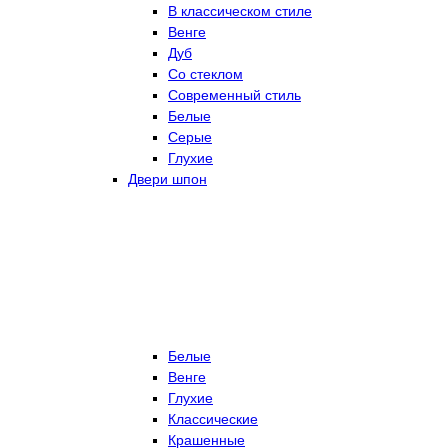
В классическом стиле
Венге
Дуб
Со стеклом
Современный стиль
Белые
Серые
Глухие
Двери шпон
Белые
Венге
Глухие
Классические
Крашенные