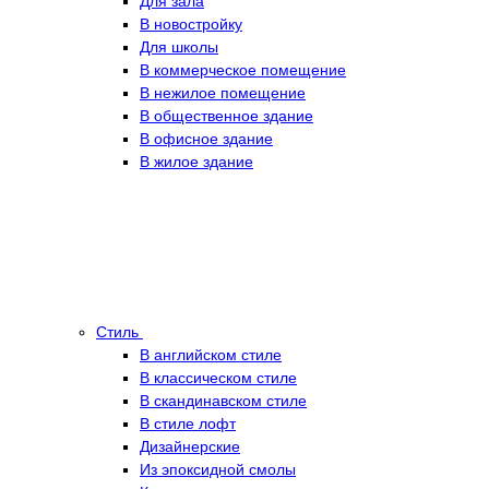
Для зала
В новостройку
Для школы
В коммерческое помещение
В нежилое помещение
В общественное здание
В офисное здание
В жилое здание
Стиль
В английском стиле
В классическом стиле
В скандинавском стиле
В стиле лофт
Дизайнерские
Из эпоксидной смолы