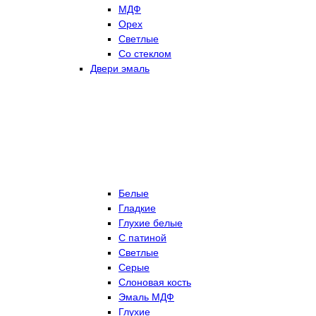
МДФ
Орех
Светлые
Со стеклом
Двери эмаль
Белые
Гладкие
Глухие белые
С патиной
Светлые
Серые
Слоновая кость
Эмаль МДФ
Глухие