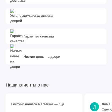
Установка дверей
Гарантия качества
Низкие цены на двери
Наши клиенты о нас
Рейтинг нашего магазина —
Дима
4.9
Д
Оценил