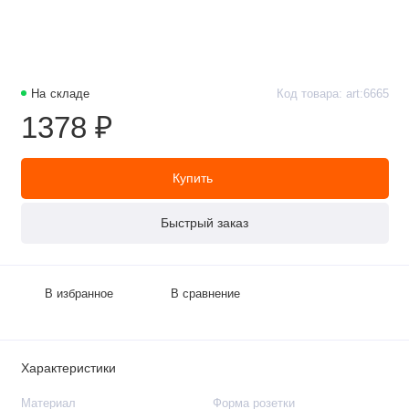
На складе
Код товара: art:6665
1378 ₽
Купить
Быстрый заказ
В избранное
В сравнение
Характеристики
Материал
Форма розетки