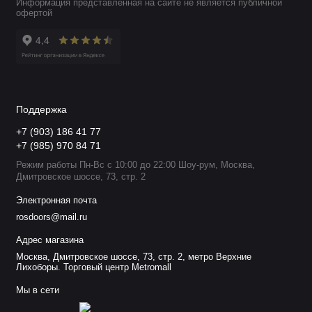
Информация представленная на сайте не является публичной
офертой
Поддержка
+7 (903) 186 41 77
+7 (985) 970 84 71
Режим работы Пн-Вс с 10:00 до 22:00 Шоу-рум, Москва,
Дмитровское шоссе, 73, стр. 2
Электронная почта
rosdoors@mail.ru
Адрес магазина
Москва, Дмитровское шоссе, 73, стр. 2, метро Верхние
Лихоборы. Торговый центр Metromall
Мы в сети