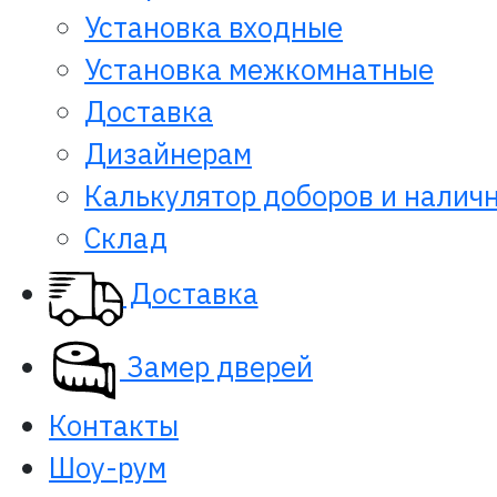
Установка входные
Установка межкомнатные
Доставка
Дизайнерам
Калькулятор доборов и налич
Склад
Доставка
Замер дверей
Контакты
Шоу-рум