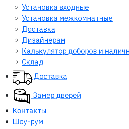
Установка входные
Установка межкомнатные
Доставка
Дизайнерам
Калькулятор доборов и налич
Склад
Доставка
Замер дверей
Контакты
Шоу-рум