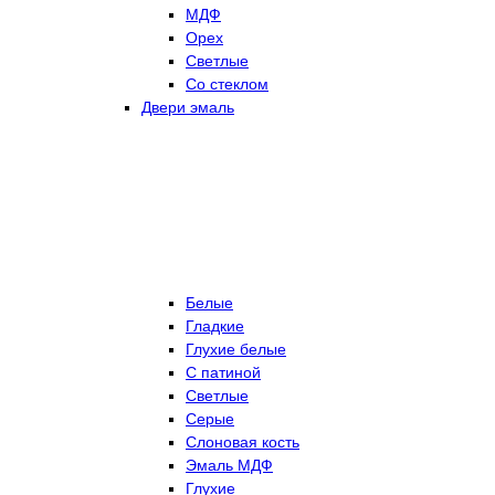
МДФ
Орех
Светлые
Со стеклом
Двери эмаль
Белые
Гладкие
Глухие белые
С патиной
Светлые
Серые
Слоновая кость
Эмаль МДФ
Глухие