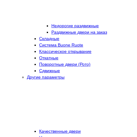
Недорогие раздвижные
Раздвижные двери на заказ
Складные
Cистема Buone Ruote
Классическое открывание
Откатные
Поворотные двери (Рото)
Сдвижные
Другие параметры
Качественные двери