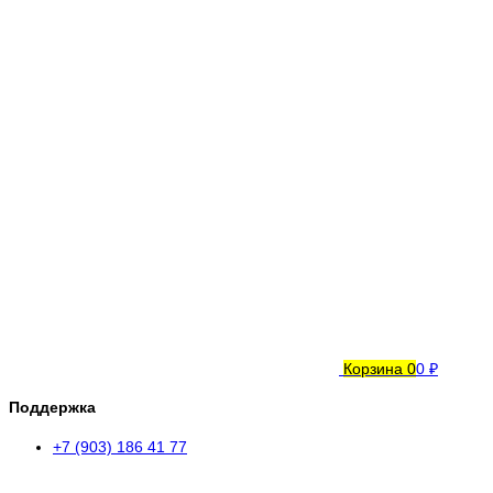
Корзина
0
0 ₽
Поддержка
+7 (903) 186 41 77