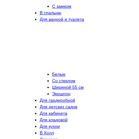
С замком
В спальню
Для ванной и туалета
Белые
Со стеклом
Шириной 55 см
Экошпон
Для гардеробной
Для детских садов
Для кабинета
Для кладовой
Для кухни
В Холл