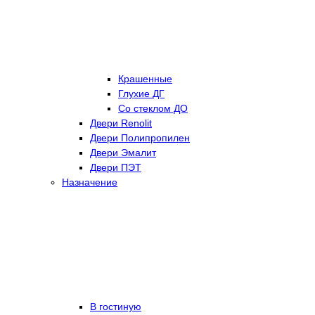
Крашенные
Глухие ДГ
Со стеклом ДО
Двери Renolit
Двери Полипропилен
Двери Эмалит
Двери ПЭТ
Назначение
В гостиную