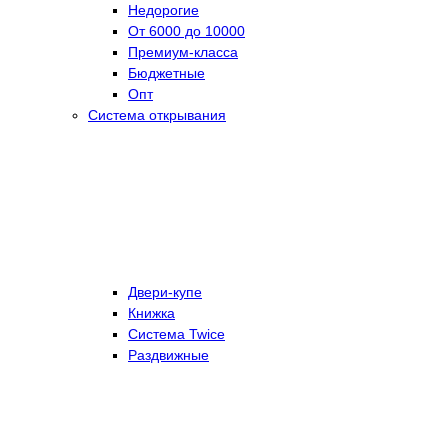
Недорогие
От 6000 до 10000
Премиум-класса
Бюджетные
Опт
Система открывания
Двери-купе
Книжка
Система Twice
Раздвижные