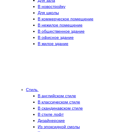
Для зала
В новостройку
Для школы
В коммерческое помещение
В нежилое помещение
В общественное здание
В офисное здание
В жилое здание
Стиль
В английском стиле
В классическом стиле
В скандинавском стиле
В стиле лофт
Дизайнерские
Из эпоксидной смолы