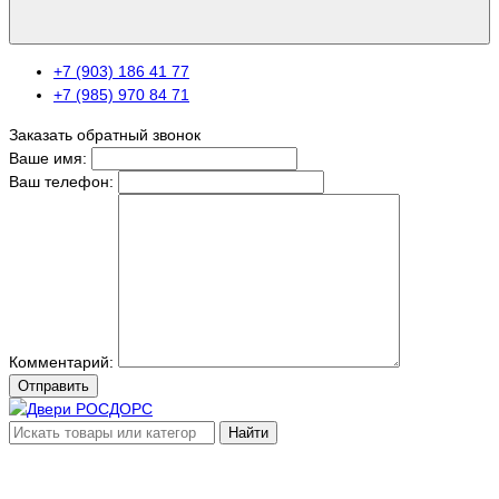
+7 (903) 186 41 77
+7 (985) 970 84 71
Заказать обратный звонок
Ваше имя:
Ваш телефон:
Комментарий:
Отправить
Найти