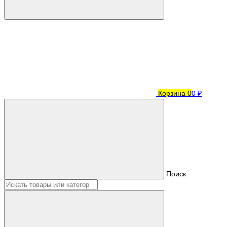
Корзина
0
0 ₽
Поиск