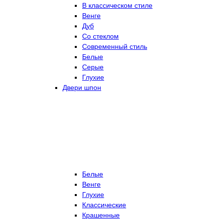
В классическом стиле
Венге
Дуб
Со стеклом
Современный стиль
Белые
Серые
Глухие
Двери шпон
Белые
Венге
Глухие
Классические
Крашенные