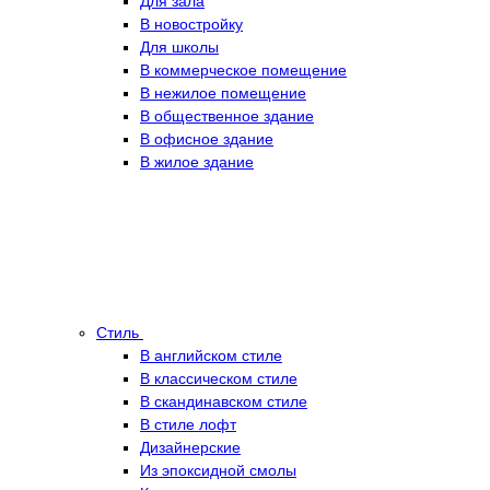
Для зала
В новостройку
Для школы
В коммерческое помещение
В нежилое помещение
В общественное здание
В офисное здание
В жилое здание
Стиль
В английском стиле
В классическом стиле
В скандинавском стиле
В стиле лофт
Дизайнерские
Из эпоксидной смолы