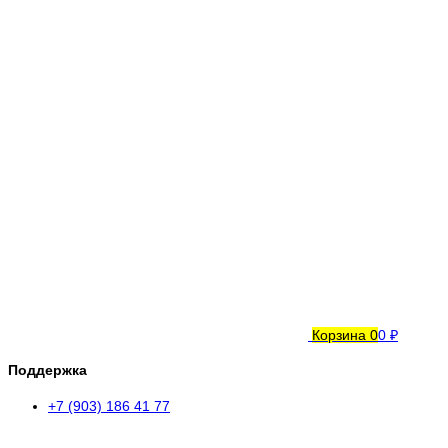
Корзина
0
0 ₽
Поддержка
+7 (903) 186 41 77