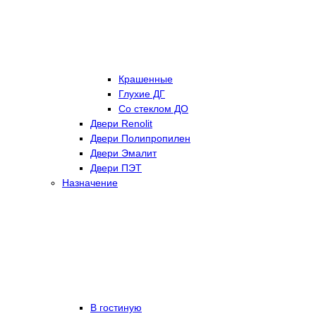
Крашенные
Глухие ДГ
Со стеклом ДО
Двери Renolit
Двери Полипропилен
Двери Эмалит
Двери ПЭТ
Назначение
В гостиную