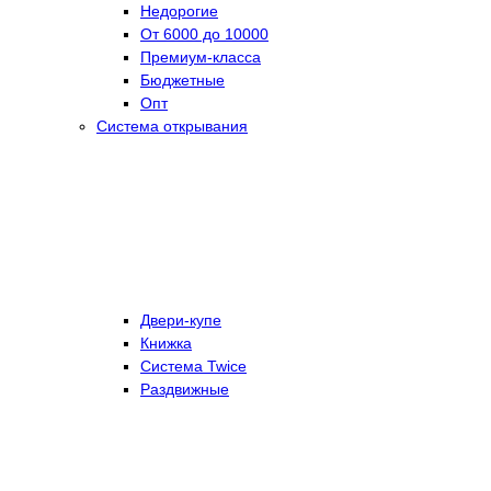
Недорогие
От 6000 до 10000
Премиум-класса
Бюджетные
Опт
Система открывания
Двери-купе
Книжка
Система Twice
Раздвижные