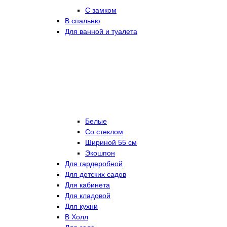
С замком
В спальню
Для ванной и туалета
Белые
Со стеклом
Шириной 55 см
Экошпон
Для гардеробной
Для детских садов
Для кабинета
Для кладовой
Для кухни
В Холл