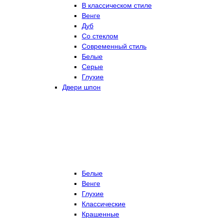
В классическом стиле
Венге
Дуб
Со стеклом
Современный стиль
Белые
Серые
Глухие
Двери шпон
Белые
Венге
Глухие
Классические
Крашенные