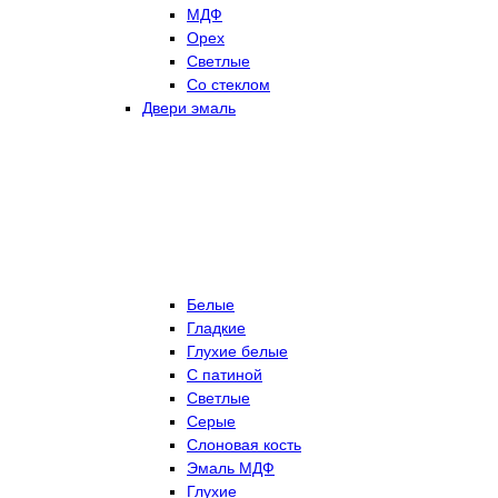
МДФ
Орех
Светлые
Со стеклом
Двери эмаль
Белые
Гладкие
Глухие белые
С патиной
Светлые
Серые
Слоновая кость
Эмаль МДФ
Глухие