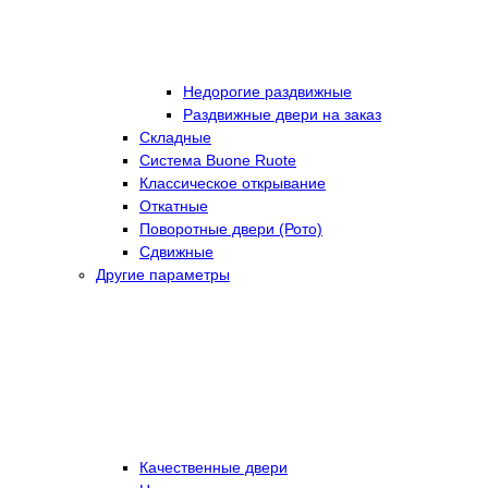
Недорогие раздвижные
Раздвижные двери на заказ
Складные
Cистема Buone Ruote
Классическое открывание
Откатные
Поворотные двери (Рото)
Сдвижные
Другие параметры
Качественные двери