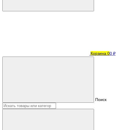
Корзина
0
0 ₽
Поиск